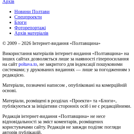
Архів
Новини Полтави
Спецпроекти
Блоги
Фоторепортажі
Архів матеріалів
© 2009 – 2026 Інтернет-видання «Полтавщина»
Використання матеріалів інтернет-видання «Полтавщина» на
інших сайтах дозволяється лише за наявності гіперпосилання
на сайт
poltava.to
, не закритого для індексації пошуковими
системами; у друкованих виданнях — лише за погодженням з
редакцією.
Матеріали, позначені написом
, опубліковані на комерційній
основі.
Матеріали, розміщені в розділах «Проекти» та «Блоги»,
публікуються за ініціативи сторонніх осіб і не є редакційними.
Редакція інтернет-видання «Полтавщина» не несе
відповідальності за зміст коментарів, розміщених
користувачами сайту. Редакція не завжди поділяє погляди
авторів публікацій.