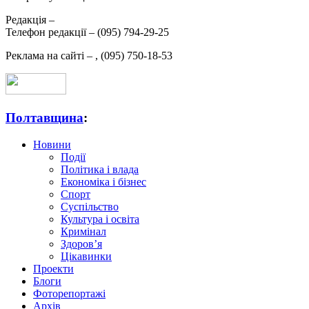
Редакція –
Телефон редакції –
(095) 794-29-25
Реклама на сайті –
,
(095) 750-18-53
Полтавщина
:
Новини
Події
Політика і влада
Економіка і бізнес
Спорт
Суспільство
Культура і освіта
Кримінал
Здоров’я
Цікавинки
Проекти
Блоги
Фоторепортажі
Архів