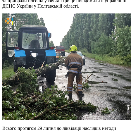
та прибрали його на узбіччя. Про це повідомили в управлінні
ДСНС України у Полтавській області.
Всього протягом 29 липня до ліквідації наслідків негоди