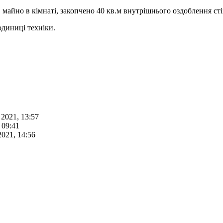
, майно в кімнаті, закопчено 40 кв.м внутрішнього оздоблення с
одиниці техніки.
2021, 13:57
 09:41
021, 14:56