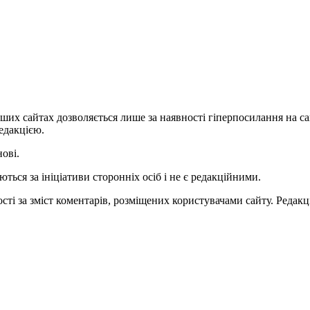
ших сайтах дозволяється лише за наявності гіперпосилання на с
едакцією.
нові.
ться за ініціативи сторонніх осіб і не є редакційними.
ті за зміст коментарів, розміщених користувачами сайту. Редакці