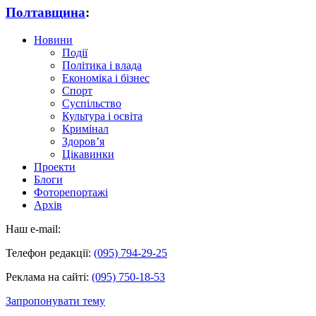
Полтавщина
:
Новини
Події
Політика і влада
Економіка і бізнес
Спорт
Суспільство
Культура і освіта
Кримінал
Здоров’я
Цікавинки
Проекти
Блоги
Фоторепортажі
Архів
Наш e-mail:
Телефон редакції:
(095) 794-29-25
Реклама на сайті:
(095) 750-18-53
Запропонувати тему