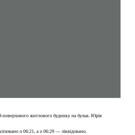
9-поверхового житлового будинку на бульв. Юрія
ізовано о 06:21, а о 06:29 — ліквідовано.