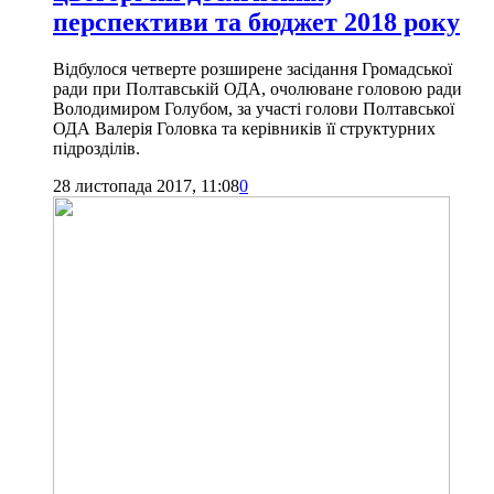
перспективи та бюджет 2018 року
Відбулося четверте розширене засідання Громадської
ради при Полтавській ОДА, очолюване головою ради
Володимиром Голубом, за участі голови Полтавської
ОДА Валерія Головка та керівників її структурних
підрозділів.
28 листопада 2017, 11:08
0