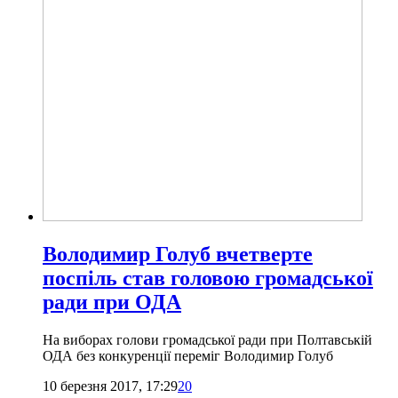
Володимир Голуб вчетверте
поспіль став головою громадської
ради при ОДА
На виборах голови громадської ради при Полтавській
ОДА без конкуренції переміг Володимир Голуб
10 березня 2017, 17:29
20