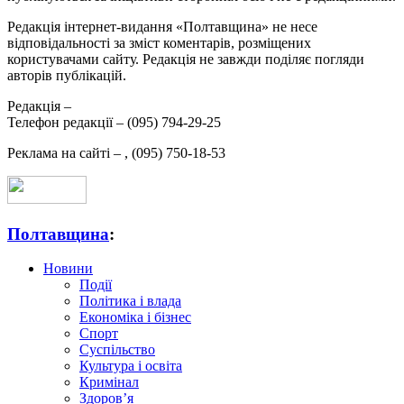
Редакція інтернет-видання «Полтавщина» не несе
відповідальності за зміст коментарів, розміщених
користувачами сайту. Редакція не завжди поділяє погляди
авторів публікацій.
Редакція –
Телефон редакції –
(095) 794-29-25
Реклама на сайті –
,
(095) 750-18-53
Полтавщина
:
Новини
Події
Політика і влада
Економіка і бізнес
Спорт
Суспільство
Культура і освіта
Кримінал
Здоров’я