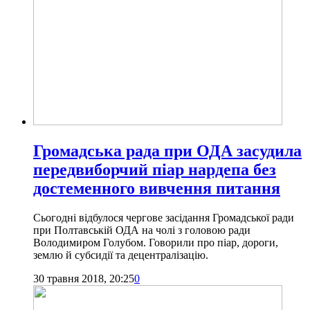
Громадська рада при ОДА засудила
передвиборчий піар нардепа без
достеменного вивчення питання
Сьогодні відбулося чергове засідання Громадської ради
при Полтавській ОДА на чолі з головою ради
Володимиром Голубом. Говорили про піар, дороги,
землю й субсидії та децентралізацію.
30 травня 2018, 20:25
0