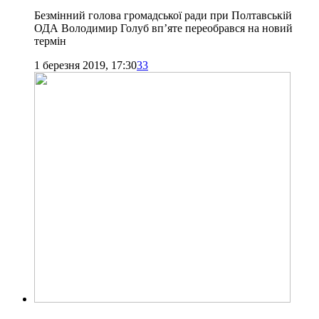
Безмінний голова громадської ради при Полтавській
ОДА Володимир Голуб вп’яте переобрався на новий
термін
1 березня 2019, 17:30
33