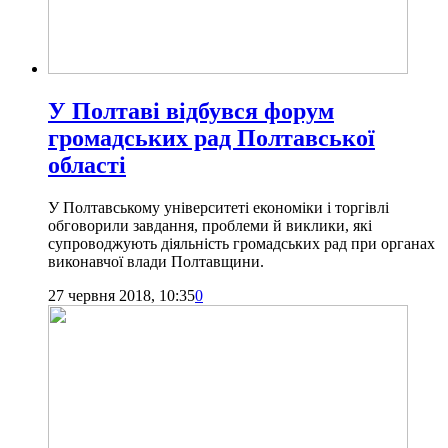
У Полтаві відбувся форум
громадських рад Полтавської
області
У Полтавському університеті економіки і торгівлі
обговорили завдання, проблеми й виклики, які
супроводжують діяльність громадських рад при органах
виконавчої влади Полтавщини.
27 червня 2018, 10:35
0