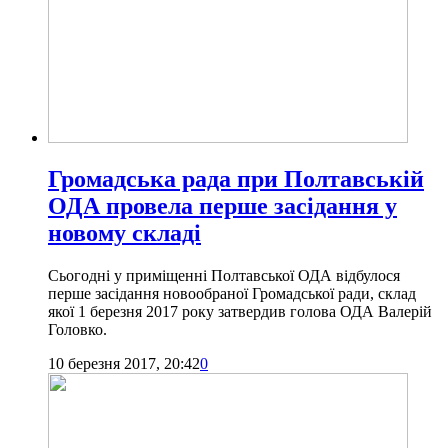
Громадська рада при Полтавській
ОДА провела перше засідання у
новому складі
Сьогодні у приміщенні Полтавської ОДА відбулося
перше засідання новообраної Громадської ради, склад
якої 1 березня 2017 року затвердив голова ОДА Валерій
Головко.
10 березня 2017, 20:42
0