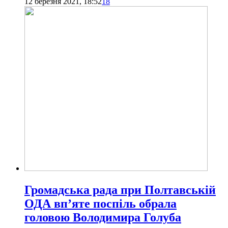
12 березня 2021, 18:52
18
Громадська рада при Полтавській
ОДА вп’яте поспіль обрала
головою Володимира Голуба