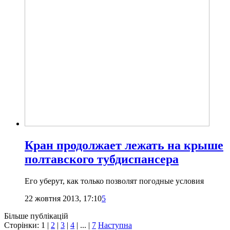
Кран продолжает лежать на крыше
полтавского тубдиспансера
Его уберут, как только позволят погодные условия
22 жовтня 2013, 17:10
5
Більше публікацій
Сторінки:
1
|
2
|
3
|
4
| ... |
7
Наступна