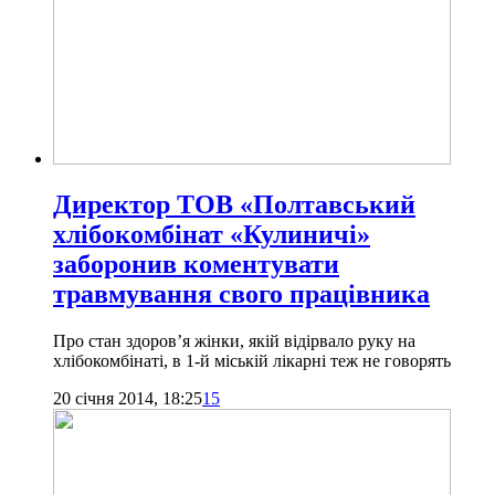
Директор ТОВ «Полтавський
хлібокомбінат «Кулиничі»
заборонив коментувати
травмування свого працівника
Про стан здоров’я жінки, якій відірвало руку на
хлібокомбінаті, в 1-й міській лікарні теж не говорять
20 січня 2014, 18:25
15