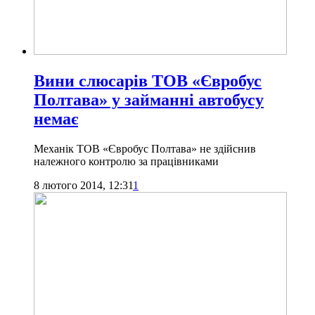
Вини слюсарів ТОВ «Євробус
Полтава» у займанні автобусу
немає
Механік ТОВ «Євробус Полтава» не здійснив
належного контролю за працівниками
8 лютого 2014, 12:31
1