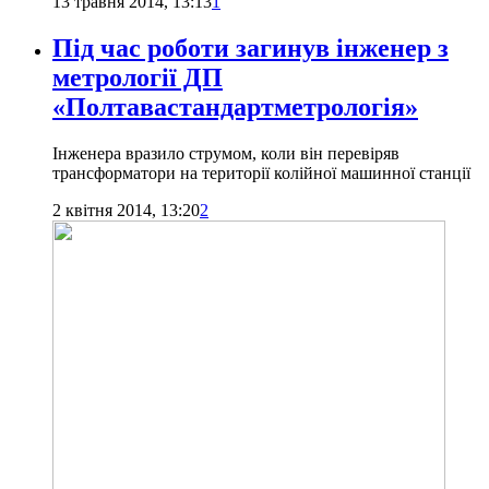
13 травня 2014, 13:13
1
Під час роботи загинув інженер з
метрології ДП
«Полтавастандартметрологія»
Інженера вразило струмом, коли він перевіряв
трансформатори на території колійної машинної станції
2 квітня 2014, 13:20
2