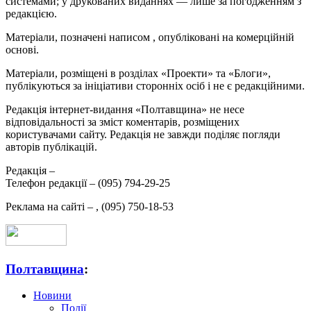
системами; у друкованих виданнях — лише за погодженням з
редакцією.
Матеріали, позначені написом
, опубліковані на комерційній
основі.
Матеріали, розміщені в розділах «Проекти» та «Блоги»,
публікуються за ініціативи сторонніх осіб і не є редакційними.
Редакція інтернет-видання «Полтавщина» не несе
відповідальності за зміст коментарів, розміщених
користувачами сайту. Редакція не завжди поділяє погляди
авторів публікацій.
Редакція –
Телефон редакції –
(095) 794-29-25
Реклама на сайті –
,
(095) 750-18-53
Полтавщина
:
Новини
Події