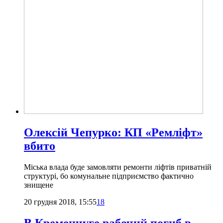
Олексій Чепурко: КП «Ремліфт»
вбито
Міська влада буде замовляти ремонти ліфтів приватній
структурі, бо комунальне підприємство фактично
знищене
20 грудня 2018, 15:55
18
В Кременчуге рабочий погиб в