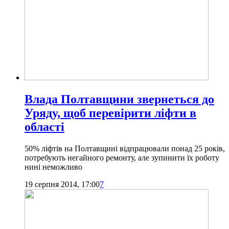
Влада Полтавщини звернеться до
Уряду, щоб перевірити ліфти в
області
50% ліфтів на Полтавщині відпрацювали понад 25 років,
потребують негайного ремонту, але зупинити їх роботу
нині неможливо
19 серпня 2014, 17:00
7