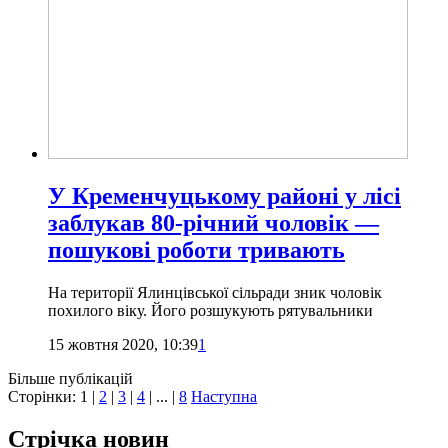
У Кременчуцькому районі у лісі
заблукав 80-річний чоловік —
пошукові роботи тривають
На території Ялинцівської сільради зник чоловік
похилого віку. Його розшукують рятувальники
15 жовтня 2020, 10:39
1
Більше публікацій
Сторінки:
1
|
2
|
3
|
4
| ... |
8
Наступна
Стрічка новин