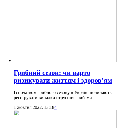
Грибний сезон: чи варто
ризикувати життям і здоров’ям
Із початком грибного сезону в Україні починають
реєструвати випадки отруєння грибами
1 жовтня 2022, 13:18
4