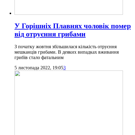
У Горішніх Плавнях чоловік помер
від отруєння грибами
З початку жовтня збільшилася кількість отруєння
мешканців грибами. В деяких випадках вживання
грибів стало фатальним
5 листопада 2022, 19:05
3