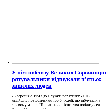
У лісі поблизу Великих Сорочинців
рятувальники відшукали п’ятьох
зниклих людей
25 вересня о 19:43 до Служби порятунку «101»
надійшло повідомлення про 5 людей, що заблукали у
лісовому масиві Шишацького лісництва поблизу села