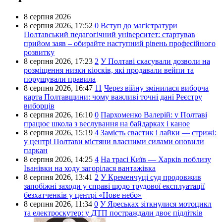
8 серпня 2026
8 серпня 2026,
17:52
0
Вступ до магістратури
Полтавський педагогічний університет: стартував
прийом заяв – обирайте наступний рівень професійного
розвитку
8 серпня 2026,
17:23
2
У Полтаві скасували дозволи на
розміщення низки кіосків, які продавали вейпи та
порушували правила
8 серпня 2026,
16:47
11
Через війну змінилася виборча
карта Полтавщини: чому важливі точні дані Реєстру
виборців
8 серпня 2026,
16:10
0
Пархоменко Валерій: у Полтаві
працює школа з веслування на байдарках і каное
8 серпня 2026,
15:19
4
Замість свастик і лайки — стрижі:
у центрі Полтави містяни власними силами оновили
паркан
8 серпня 2026,
14:25
4
На трасі Київ — Харків поблизу
Іванівки на ходу загорілася вантажівка
8 серпня 2026,
13:41
2
У Кременчуці суд продовжив
запобіжні заходи у справі щодо трудової експлуатації
безхатченків у центрі «Нове небо»
8 серпня 2026,
11:34
0
У Яреськах зіткнулися мотоцикл
та електроскутер: у ДТП постраждали двоє підлітків