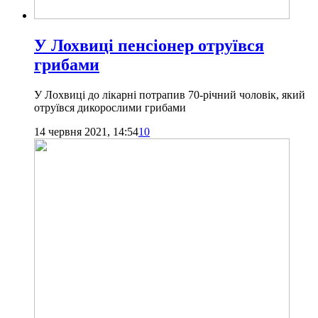
У Лохвиці пенсіонер отруївся
грибами
У Лохвиці до лікарні потрапив 70-річний чоловік, який
отруївся дикорослими грибами
14 червня 2021, 14:54
10