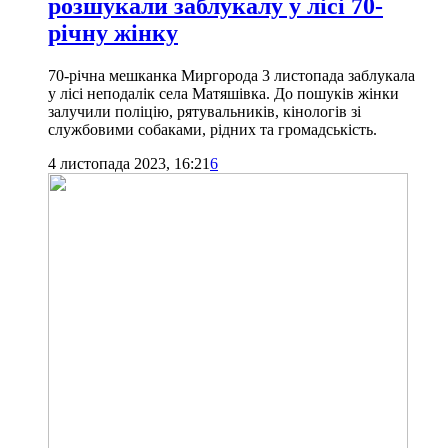
розшукали заблукалу у лісі 70-
річну жінку
70-річна мешканка Миргорода 3 листопада заблукала
у лісі неподалік села Матяшівка. До пошуків жінки
залучили поліцію, рятувальників, кінологів зі
службовими собаками, рідних та громадськість.
4 листопада 2023, 16:21
6