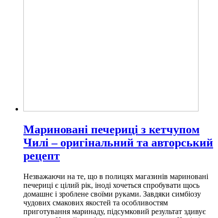
Мариновані печериці з кетчупом
Чилі – оригінальний та авторський
рецепт
Незважаючи на те, що в полицях магазинів мариновані
печериці є цілий рік, іноді хочеться спробувати щось
домашнє і зроблене своїми руками. Завдяки симбіозу
чудових смакових якостей та особливостям
приготування маринаду, підсумковий результат здивує