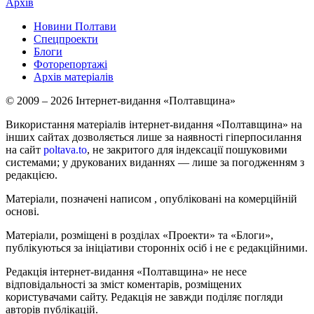
Архів
Новини Полтави
Спецпроекти
Блоги
Фоторепортажі
Архів матеріалів
© 2009 – 2026 Інтернет-видання «Полтавщина»
Використання матеріалів інтернет-видання «Полтавщина» на
інших сайтах дозволяється лише за наявності гіперпосилання
на сайт
poltava.to
, не закритого для індексації пошуковими
системами; у друкованих виданнях — лише за погодженням з
редакцією.
Матеріали, позначені написом
, опубліковані на комерційній
основі.
Матеріали, розміщені в розділах «Проекти» та «Блоги»,
публікуються за ініціативи сторонніх осіб і не є редакційними.
Редакція інтернет-видання «Полтавщина» не несе
відповідальності за зміст коментарів, розміщених
користувачами сайту. Редакція не завжди поділяє погляди
авторів публікацій.