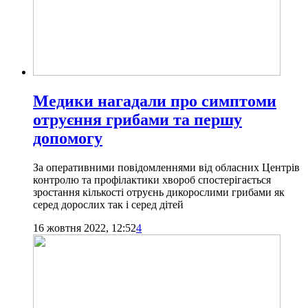
Медики нагадали про симптоми
отруєння грибами та першу
допомогу
За оперативними повідомленнями від обласних Центрів
контролю та профілактики хвороб спостерігається
зростання кількості отруєнь дикорослими грибами як
серед дорослих так і серед дітей
16 жовтня 2022, 12:52
4