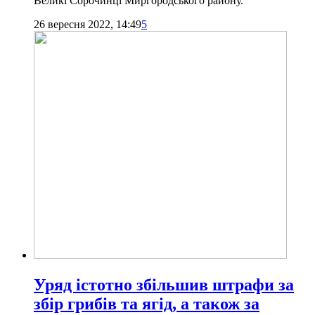
Великі Сорочинці Миргородського району.
26 вересня 2022, 14:49
5
Уряд істотно збільшив штрафи за
збір грибів та ягід, а також за