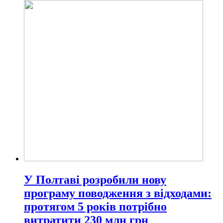
У Полтаві розробили нову
програму поводження з відходами:
протягом 5 років потрібно
витратити 230 млн грн