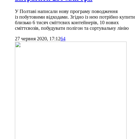
У Полтаві написали нову програму поводження
із побутовими відходами. Згідно із нею потрібно купити
близько 6 тисяч сміттєвих контейнерів, 10 нових
сміттєвозів, побудувати полігон та сортувальну лінію
27 червня 2020, 17:12
64