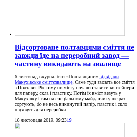
Відсортоване полтавцями сміття не
завжди їде на переробний завод —
частину викидають на звалище
6 листопада журналісти «Полтавщини»
відвідали
Макухівське сміттєзвалище
. Саме туди звозять все сміття
з Полтави. Рік тому по місту почали ставити контейнери
для паперу, скла і пластику. Потім їх вміст везуть у
Макухівку і там на спеціальному майданчику ще раз
сортують, бо не весь викинутий папір, пластик і скло
підходять для переробки.
18 листопада 2019, 09:23
19