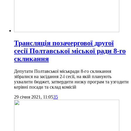
Трансляція позачергової другої
сесії Полтавської міської ради 8-го
скликання
Депутати Полтавської міськради 8-го скликання
зібралися на засідання 2-ї сесії, на якій планують
ухвалити бюджет, затвердити низку програм та узгодити
керівні посади та склад комісій
29 січня 2021, 11:05
35