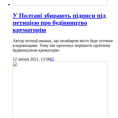
У Полтаві збирають підписи під
петицією про будівництво
крематорію
Автор петиції вважає, що незабаром місто буде оточене
кладовищами. Тому він пропонує вирішити проблему
будівництвом крематорію
12 липня 2021, 13:58
85