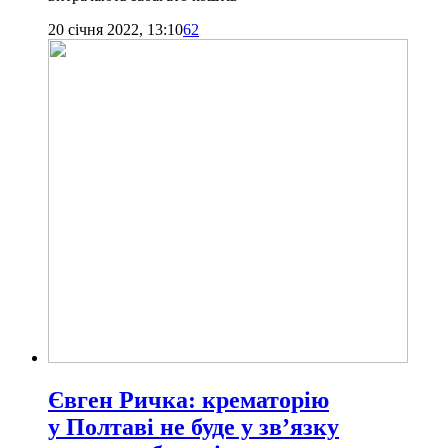
20 січня 2022, 13:10
62
Євген Ричка: крематорію
у Полтаві не буде у зв’язку