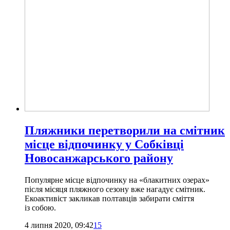
Пляжники перетворили на смітник
місце відпочинку у Собківці
Новосанжарського району
Популярне місце відпочинку на «блакитних озерах»
після місяця пляжного сезону вже нагадує смітник.
Екоактивіст закликав полтавців забирати сміття
із собою.
4 липня 2020, 09:42
15