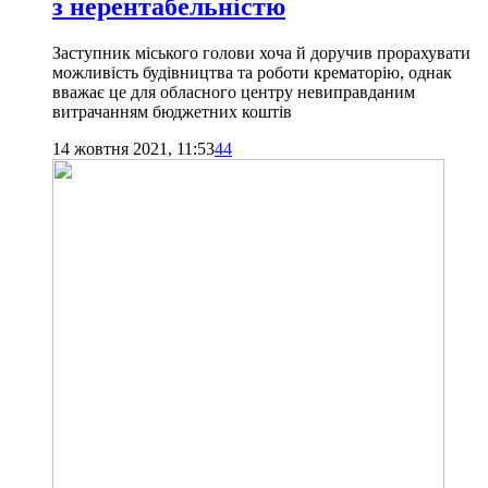
з нерентабельністю
Заступник міського голови хоча й доручив прорахувати
можливість будівництва та роботи крематорію, однак
вважає це для обласного центру невиправданим
витрачанням бюджетних коштів
14 жовтня 2021, 11:53
44