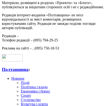
Матеріали, розміщені в розділах «Проекти» та «Блоги»,
публікуються за ініціативи сторонніх осіб і не є редакційними.
Редакція інтернет-видання «Полтавщина» не несе
відповідальності за зміст коментарів, розміщених
користувачами сайту. Редакція не завжди поділяє погляди
авторів публікацій.
Редакція –
Телефон редакції –
(095) 794-29-25
Реклама на сайті –
,
(095) 750-18-53
Полтавщина
:
Новини
Події
Політика і влада
Економіка і бізнес
Спорт
Суспільство
Культура і освіта