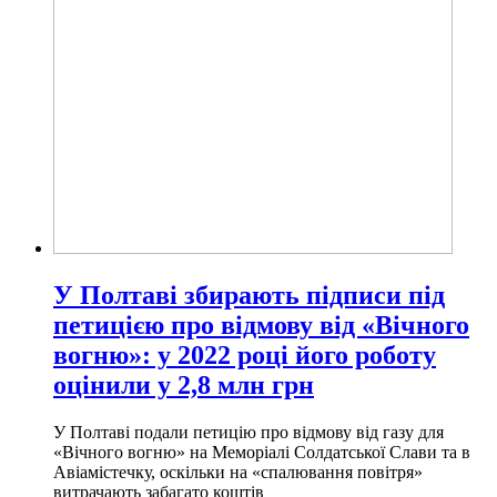
У Полтаві збирають підписи під
петицією про відмову від «Вічного
вогню»: у 2022 році його роботу
оцінили у 2,8 млн грн
У Полтаві подали петицію про відмову від газу для
«Вічного вогню» на Меморіалі Солдатської Слави та в
Авіамістечку, оскільки на «спалювання повітря»
витрачають забагато коштів