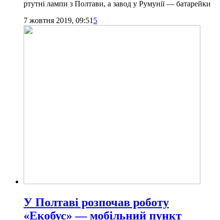
ртутні лампи з Полтави, а завод у Румунії — батарейки
7 жовтня 2019, 09:51
5
У Полтаві розпочав роботу
«Екобус» — мобільний пункт