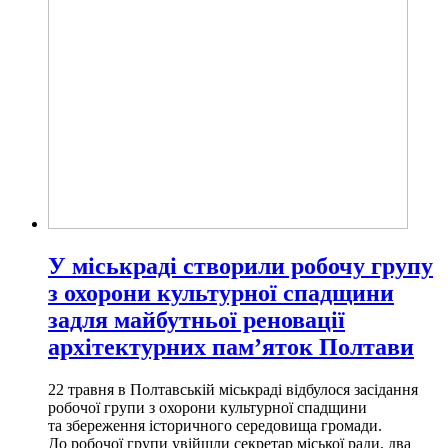
У міськраді створили робочу групу
з охорони культурної спадщини
задля майбутньої реновації
архітектурних пам’яток Полтави
22 травня в Полтавській міськраді відбулося засідання
робочої групи з охорони культурної спадщини
та збереження історичного середовища громади.
До робочої групи увійшли секретар міської ради, два