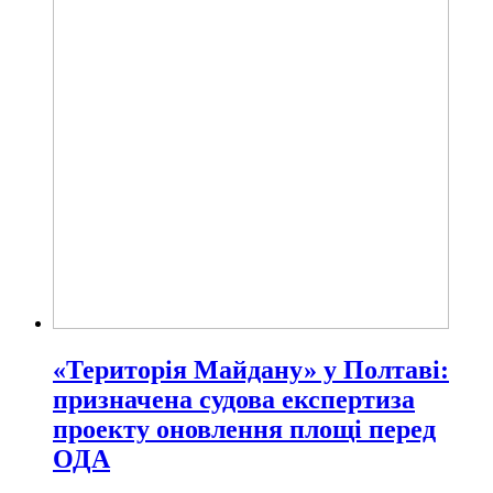
«Територія Майдану» у Полтаві:
призначена судова експертиза
проекту оновлення площі перед
ОДА