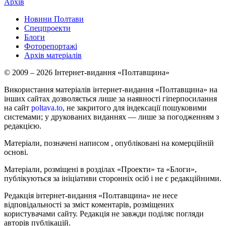
Архів
Новини Полтави
Спецпроекти
Блоги
Фоторепортажі
Архів матеріалів
© 2009 – 2026 Інтернет-видання «Полтавщина»
Використання матеріалів інтернет-видання «Полтавщина» на
інших сайтах дозволяється лише за наявності гіперпосилання
на сайт
poltava.to
, не закритого для індексації пошуковими
системами; у друкованих виданнях — лише за погодженням з
редакцією.
Матеріали, позначені написом
, опубліковані на комерційній
основі.
Матеріали, розміщені в розділах «Проекти» та «Блоги»,
публікуються за ініціативи сторонніх осіб і не є редакційними.
Редакція інтернет-видання «Полтавщина» не несе
відповідальності за зміст коментарів, розміщених
користувачами сайту. Редакція не завжди поділяє погляди
авторів публікацій.