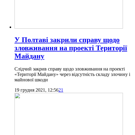
У Полтаві закрили справу щодо
зловживання на проекті Території
Майдану
Слідчий закрив справу щодо зловживання на проекті
«Території Майдану» через відсутність складу злочину і
майнової шкоди
19 грудня 2021, 12:56
21