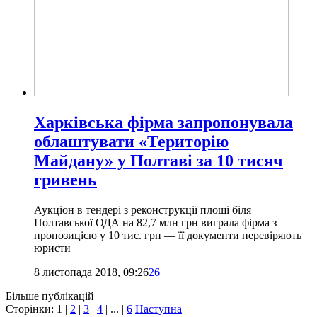
Харківська фірма запропонувала
облаштувати «Територію
Майдану» у Полтаві за 10 тисяч
гривень
Аукціон в тендері з реконструкції площі біля
Полтавської ОДА на 82,7 млн грн виграла фірма з
пропозицією у 10 тис. грн — її документи перевіряють
юристи
8 листопада 2018, 09:26
26
Більше публікацій
Сторінки:
1
|
2
|
3
|
4
| ... |
6
Наступна