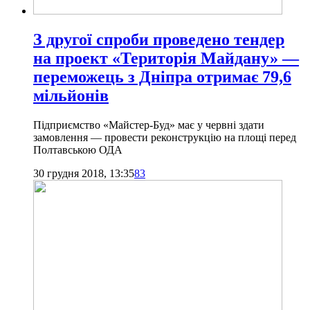
З другої спроби проведено тендер
на проект «Територія Майдану» —
переможець з Дніпра отримає 79,6
мільйонів
Підприємство «Майстер-Буд» має у червні здати
замовлення — провести реконструкцію на площі перед
Полтавською ОДА
30 грудня 2018, 13:35
83