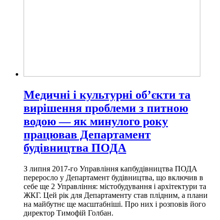
Медичні і культурні об’єкти та
вирішення проблеми з питною
водою — як минулого року
працював Департамент
будівництва ПОДА
З липня 2017-го Управління капбудівництва ПОДА
переросло у Департамент будівництва, що включив в
себе ще 2 Управління: містобудування і архітектури та
ЖКГ. Цей рік для Департаменту став плідним, а плани
на майбутнє ще масштабніші. Про них і розповів його
директор Тимофій Голбан.