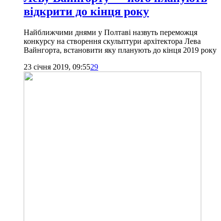
відкрити до кінця року
Найближчими днями у Полтаві назвуть переможця
конкурсу на створення скульптури архітектора Лева
Вайнгорта, встановити яку планують до кінця 2019 року
23 січня 2019, 09:55
29