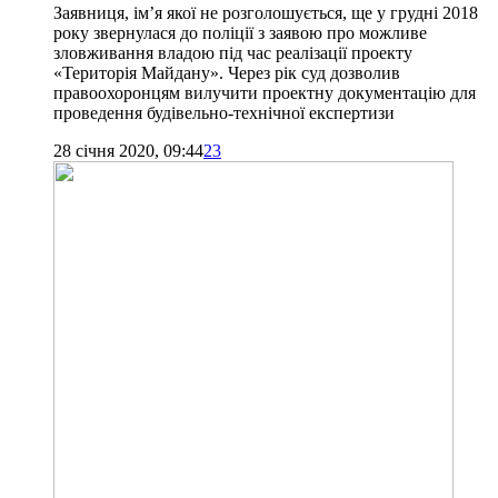
Заявниця, ім’я якої не розголошується, ще у грудні 2018
року звернулася до поліції з заявою про можливе
зловживання владою під час реалізації проекту
«Територія Майдану». Через рік суд дозволив
правоохоронцям вилучити проектну документацію для
проведення будівельно-технічної експертизи
28 січня 2020, 09:44
23