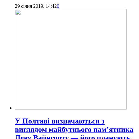
29 січня 2019, 14:42
0
У Полтаві визначаються з
виглядом майбутнього пам’ятника
Леву Вайнгорту — його планують