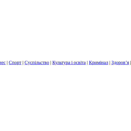
нес
|
Спорт
|
Суспільство
|
Культура і освіта
|
Кримінал
|
Здоров’я