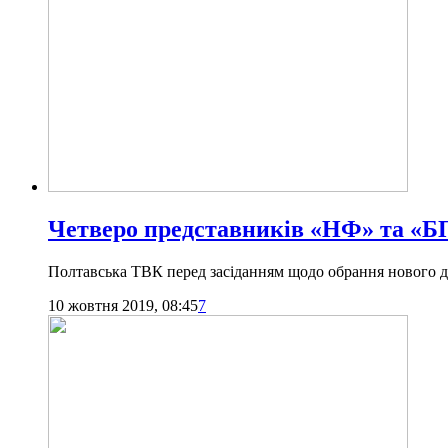
Четверо представників «НФ» та «БП
Полтавська ТВК перед засіданням щодо обрання нового деп
10 жовтня 2019, 08:45
7