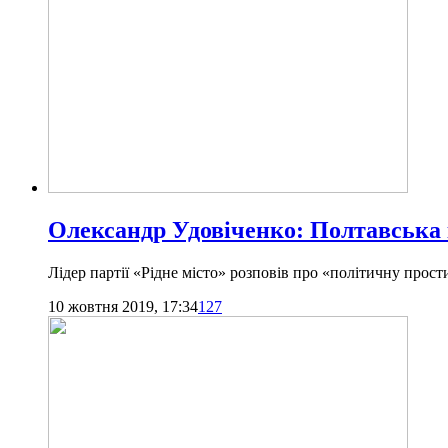
Олександр Удовіченко: Полтавська
Лідер партії «Рідне місто» розповів про «політичну прос
10 жовтня 2019, 17:34
127