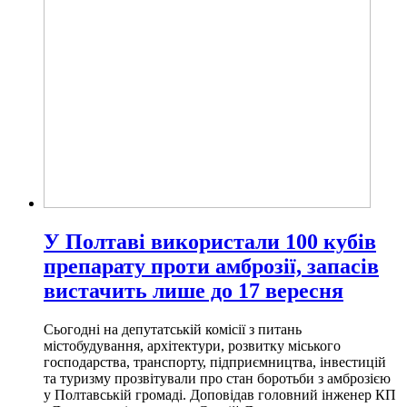
У Полтаві використали 100 кубів
препарату проти амброзії, запасів
вистачить лише до 17 вересня
Сьогодні на депутатській комісії з питань
містобудування, архітектури, розвитку міського
господарства, транспорту, підприємництва, інвестицій
та туризму прозвітували про стан боротьби з амброзією
у Полтавській громаді. Доповідав головний інженер КП