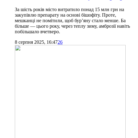
За шість років місто витратило понад 15 млн грн на
закупівлю препарату на основі бішофіту. Проте,
мешканці не помітили, щоб бур’яну стало менше. Ба
більше — цього року, через теплу зиму, амброзії навіть
побільшало вчетверо.
8 серпня 2025, 16:47
26