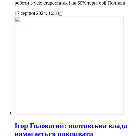
роботи в усіх старостатах і на 60% території Полтави
17 серпня 2024, 16:33
4
Ігор Головатий: полтавська влада
намагається покривати