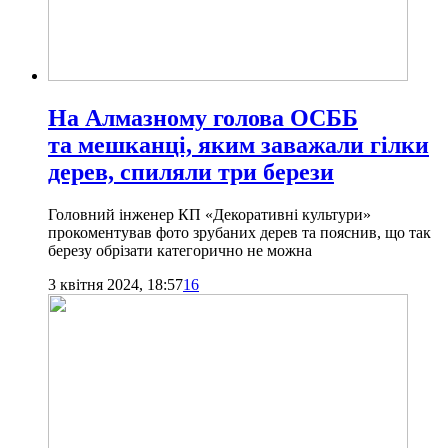
На Алмазному голова ОСББ
та мешканці, яким заважали гілки
дерев, спиляли три берези
Головний інженер КП «Декоративні культури»
прокоментував фото зрубаних дерев та пояснив, що так
березу обрізати категорично не можна
3 квітня 2024, 18:57
16