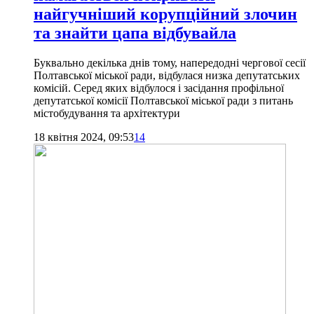
найгучніший корупційний злочин
та знайти цапа відбувайла
Буквально декілька днів тому, напередодні чергової сесії
Полтавської міської ради, відбулася низка депутатських
комісій. Серед яких відбулося і засідання профільної
депутатської комісії Полтавської міської ради з питань
містобудування та архітектури
18 квітня 2024, 09:53
14