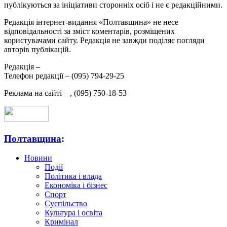
публікуються за ініціативи сторонніх осіб і не є редакційними.
Редакція інтернет-видання «Полтавщина» не несе
відповідальності за зміст коментарів, розміщених
користувачами сайту. Редакція не завжди поділяє погляди
авторів публікацій.
Редакція –
Телефон редакції –
(095) 794-29-25
Реклама на сайті –
,
(095) 750-18-53
Полтавщина
:
Новини
Події
Політика і влада
Економіка і бізнес
Спорт
Суспільство
Культура і освіта
Кримінал