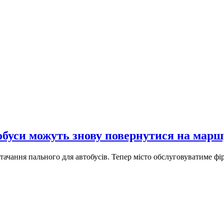
обуси можуть знову повернутися на мар
стачання пального для автобусів. Тепер місто обслуговуватиме ф