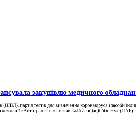
нсувала закупівлю медичного обладнання
в (ШВЛ), партія тестів для визначення коронавіруса і засоби інди
компанії «Автотранс» в «Полтавській асоціації бізнесу» (ПАБ).