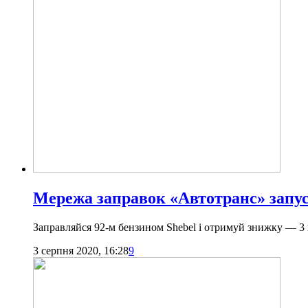
Мережа заправок «Автотранс» запуск
Заправляйся 92-м бензином Shebel і отримуй знижку — 3 
3 серпня 2020, 16:28
9