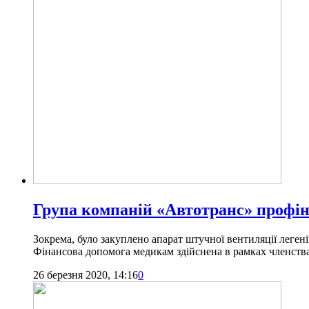
Група компаній «Автотранс» профіна
Зокрема, було закуплено апарат штучної вентиляції легені
Фінансова допомога медикам здійснена в рамках членства 
26 березня 2020, 14:16
0