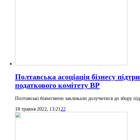
Полтавська асоціація бізнесу підтр
податкового комітету ВР
Полтавські бізнесмени закликали долучитися до збору під
18 травня 2022, 13:21
22