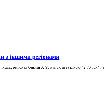
н з іншими регіонами
 інших регіонах бензин А-95 купують за ціною 42-70 грн/л, а