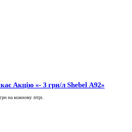
ає Акцію «- 3 грн/л Shebel А92»
грн на кожному літрі.