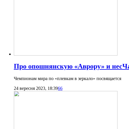
Про опошнянскую «Аврору» и несЧ
Чемпионам мира по «плевкам в зеркало» посвящается
24 вересня 2023, 18:39
66