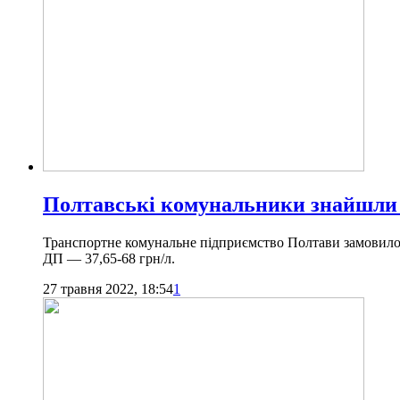
Полтавські комунальники знайшли п
Транспортне комунальне підприємство Полтави замовило 50
ДП — 37,65-68 грн/л.
27 травня 2022, 18:54
1