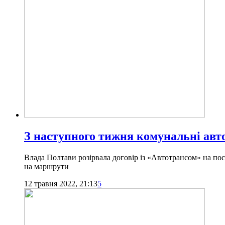
З наступного тижня комунальні авт
Влада Полтави розірвала договір із «Автотрансом» на по
на маршрути
12 травня 2022, 21:13
5