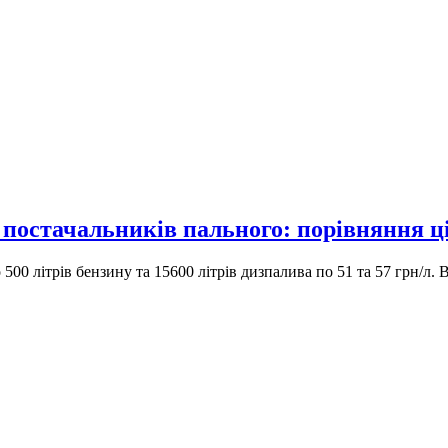
остачальників пального: порівняння ці
0 літрів бензину та 15600 літрів дизпалива по 51 та 57 грн/л. В