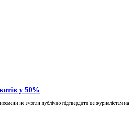
дкатів у 50%
знесмени не змогли публічно підтвердити це журналістам на