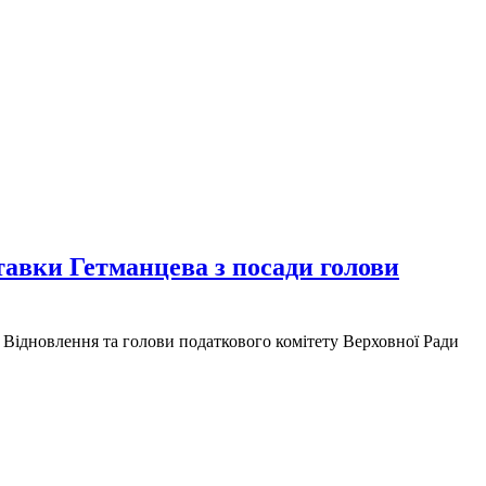
тавки Гетманцева з посади голови
и Відновлення та голови податкового комітету Верховної Ради