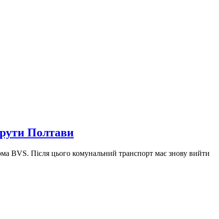
шрути Полтави
ірма BVS. Після цього комунальний транспорт має знову вийти