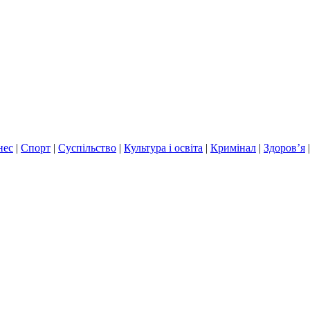
нес
|
Спорт
|
Суспільство
|
Культура і освіта
|
Кримінал
|
Здоров’я