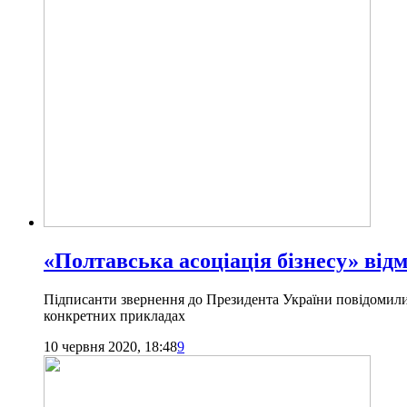
«Полтавська асоціація бізнесу» від
Підписанти звернення до Президента України повідомили 
конкретних прикладах
10 червня 2020, 18:48
9