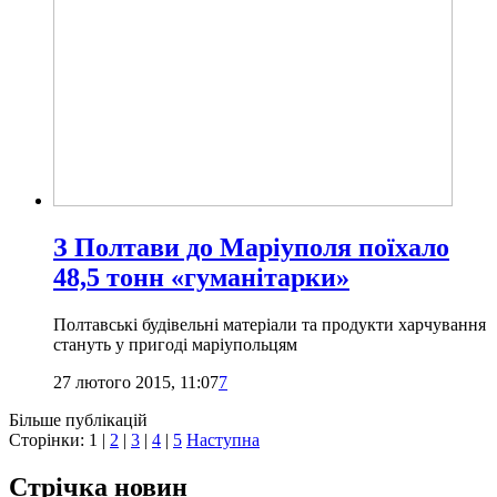
З Полтави до Маріуполя поїхало
48,5 тонн «гуманітарки»
Полтавські будівельні матеріали та продукти харчування
стануть у пригоді маріупольцям
27 лютого 2015, 11:07
7
Більше публікацій
Сторінки:
1
|
2
|
3
|
4
|
5
Наступна
Стрічка новин