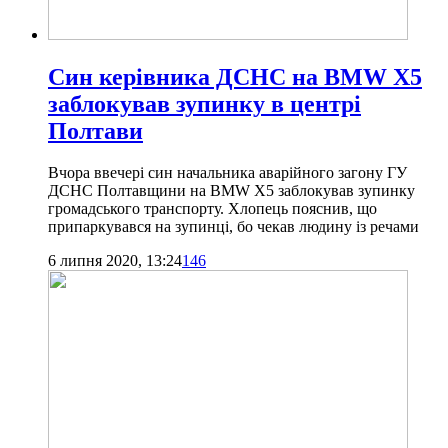
Син керівника ДСНС на BMW X5
заблокував зупинку в центрі
Полтави
Вчора ввечері син начальника аварійного загону ГУ
ДСНС Полтавщини на BMW X5 заблокував зупинку
громадського транспорту. Хлопець пояснив, що
припаркувався на зупинці, бо чекав людину із речами
6 липня 2020, 13:24
146