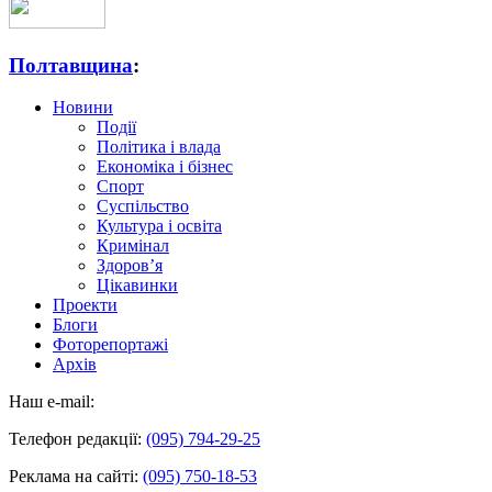
Полтавщина
:
Новини
Події
Політика і влада
Економіка і бізнес
Спорт
Суспільство
Культура і освіта
Кримінал
Здоров’я
Цікавинки
Проекти
Блоги
Фоторепортажі
Архів
Наш e-mail:
Телефон редакції:
(095) 794-29-25
Реклама на сайті:
(095) 750-18-53