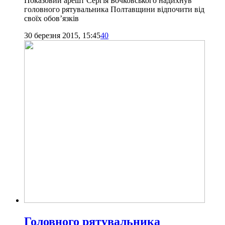
Показовий арешт Сергія Бочковського надихнув
головного рятувальника Полтавщини відпочити від
своїх обов’язків
30 березня 2015, 15:45
40
Головного рятувальника