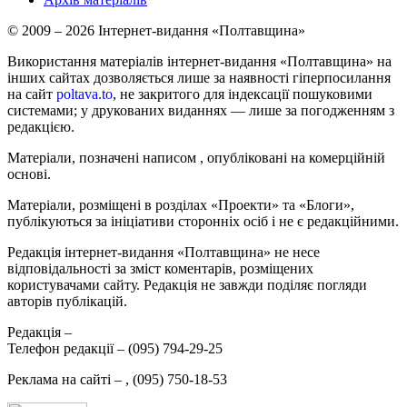
© 2009 – 2026 Інтернет-видання «Полтавщина»
Використання матеріалів інтернет-видання «Полтавщина» на
інших сайтах дозволяється лише за наявності гіперпосилання
на сайт
poltava.to
, не закритого для індексації пошуковими
системами; у друкованих виданнях — лише за погодженням з
редакцією.
Матеріали, позначені написом
, опубліковані на комерційній
основі.
Матеріали, розміщені в розділах «Проекти» та «Блоги»,
публікуються за ініціативи сторонніх осіб і не є редакційними.
Редакція інтернет-видання «Полтавщина» не несе
відповідальності за зміст коментарів, розміщених
користувачами сайту. Редакція не завжди поділяє погляди
авторів публікацій.
Редакція –
Телефон редакції –
(095) 794-29-25
Реклама на сайті –
,
(095) 750-18-53