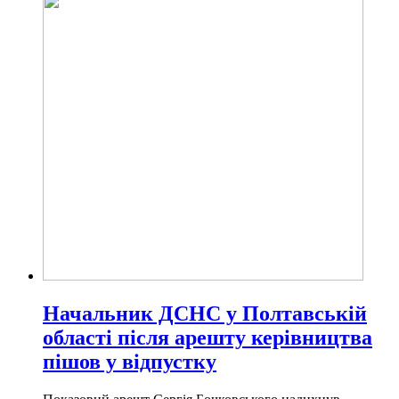
Начальник ДСНС у Полтавській
області після арешту керівництва
пішов у відпустку