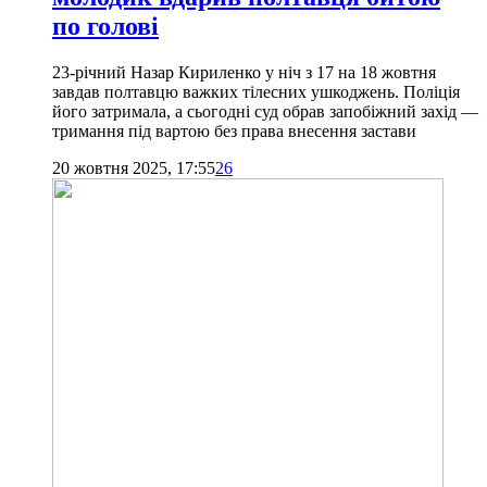
по голові
23-річний Назар Кириленко у ніч з 17 на 18 жовтня
завдав полтавцю важких тілесних ушкоджень. Поліція
його затримала, а сьогодні суд обрав запобіжний захід —
тримання під вартою без права внесення застави
20 жовтня 2025, 17:55
26