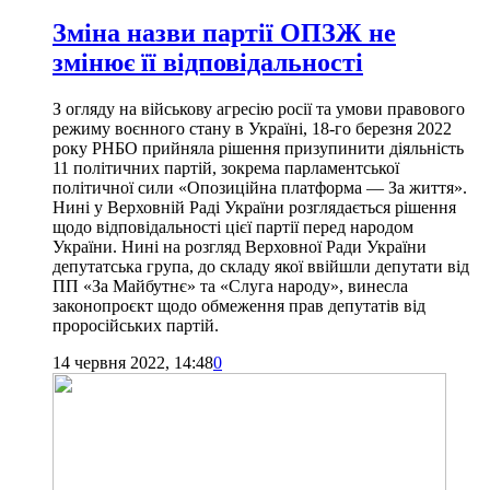
Зміна назви партії ОПЗЖ не
змінює її відповідальності
З огляду на військову агресію росії та умови правового
режиму воєнного стану в Україні, 18-го березня 2022
року РНБО прийняла рішення призупинити діяльність
11 політичних партій, зокрема парламентської
політичної сили «Опозиційна платформа — За життя».
Нині у Верховній Раді України розглядається рішення
щодо відповідальності цієї партії перед народом
України. Нині на розгляд Верховної Ради України
депутатська група, до складу якої ввійшли депутати від
ПП «За Майбутнє» та «Слуга народу», винесла
законопроєкт щодо обмеження прав депутатів від
проросійських партій.
14 червня 2022, 14:48
0