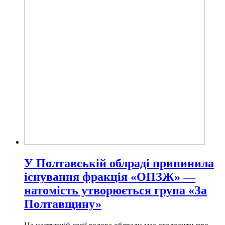
У Полтавській облраді припинила
існування фракція «ОПЗЖ» —
натомість утворюється група «За
Полтавщину»