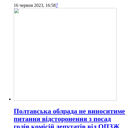
16 червня 2023, 16:58
7
Полтавська облрада не виноситиме
питання відсторонення з посад
голів комісій депутатів від ОПЗЖ