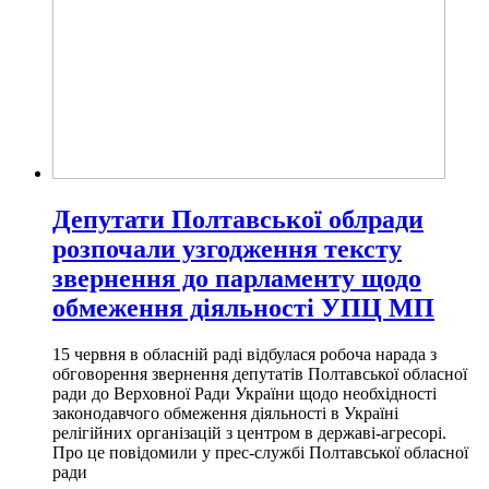
Депутати Полтавської облради
розпочали узгодження тексту
звернення до парламенту щодо
обмеження діяльності УПЦ МП
15 червня в обласній раді відбулася робоча нарада з
обговорення звернення депутатів Полтавської обласної
ради до Верховної Ради України щодо необхідності
законодавчого обмеження діяльності в Україні
релігійних організацій з центром в державі-агресорі.
Про це повідомили у прес-службі Полтавської обласної
ради