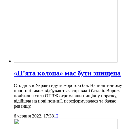
«П’ята колона» має бути знищена
Сто днів в Україні йдуть жорстокі бої. На політичному
просторі також відбуваються справжні баталії. Ворожа
політична сила ОПЗЖ отримавши нищівну поразку,
відійшла на нові позиції, переформувалася та бажає
реваншу.
6 червня 2022, 17:38
12