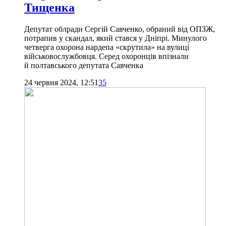
Тищенка
Депутат облради Сергій Савченко, обраний від ОПЗЖ,
потрапив у скандал, який стався у Дніпрі. Минулого
четверга охорона нардепа «скрутила» на вулиці
військовослужбовця. Серед охоронців впізнали
й полтавського депутата Савченка
24 червня 2024, 12:51
35