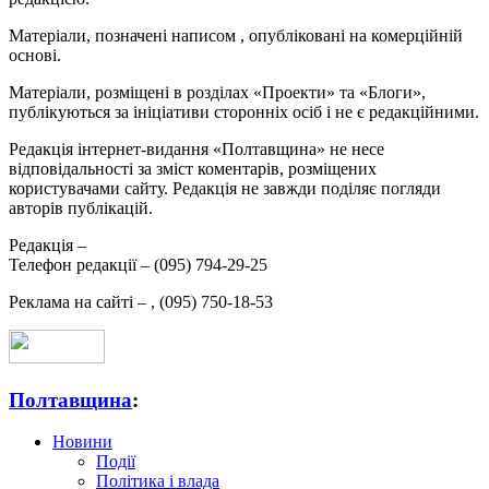
Матеріали, позначені написом
, опубліковані на комерційній
основі.
Матеріали, розміщені в розділах «Проекти» та «Блоги»,
публікуються за ініціативи сторонніх осіб і не є редакційними.
Редакція інтернет-видання «Полтавщина» не несе
відповідальності за зміст коментарів, розміщених
користувачами сайту. Редакція не завжди поділяє погляди
авторів публікацій.
Редакція –
Телефон редакції –
(095) 794-29-25
Реклама на сайті –
,
(095) 750-18-53
Полтавщина
:
Новини
Події
Політика і влада