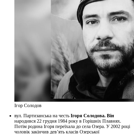
Ігор Солодов
вул. Партизанська на честь
Ігоря Солодова. Він
народився 22 грудня 1984 року в Горішніх Плавнях.
Потім родина Ігоря переїхала до села Озера. У 2002 році
чоловік закінчив дев’ять класів Озерської