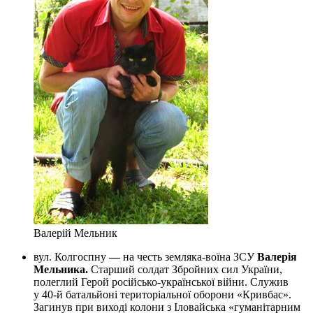
Валерій Мельник
вул. Колгоспну
—
на честь земляка-воїна ЗСУ
Валерія
Мельника.
Старший солдат Збройних сил України,
полеглий Герой російсько-української війни. Служив
у 40-й батальйоні територіальної оборони «Кривбас».
Загинув при виході колони з Іловайська «гуманітарним