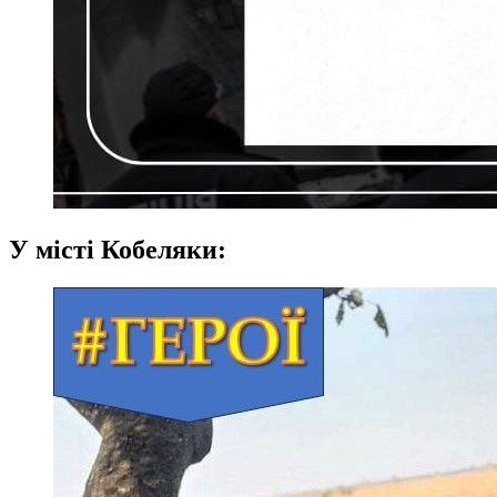
У місті Кобеляки: