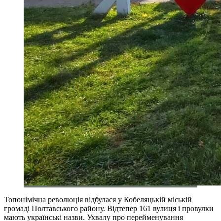
Топонімічна революція відбулася у Кобеляцькій міській
громаді Полтавського району. Відтепер 161 вулиця і провулки
мають українські назви. Ухвалу про перейменування