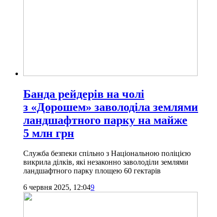
Банда рейдерів на чолі
з «Дорошем» заволоділа землями
ландшафтного парку на майже
5 млн грн
Служба безпеки спільно з Національною поліцією
викрила ділків, які незаконно заволоділи землями
ландшафтного парку площею 60 гектарів
6 червня 2025, 12:04
9