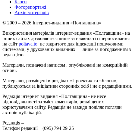
Блоги
Фоторепортажі
Архів матеріалів
© 2009 – 2026 Інтернет-видання «Полтавщина»
Використання матеріалів інтернет-видання «Полтавщина» на
інших сайтах дозволяється лише за наявності гіперпосилання
на сайт
poltava.to
, не закритого для індексації пошуковими
системами; у друкованих виданнях — лише за погодженням з
редакцією.
Матеріали, позначені написом
, опубліковані на комерційній
основі.
Матеріали, розміщені в розділах «Проекти» та «Блоги»,
публікуються за ініціативи сторонніх осіб і не є редакційними.
Редакція інтернет-видання «Полтавщина» не несе
відповідальності за зміст коментарів, розміщених
користувачами сайту. Редакція не завжди поділяє погляди
авторів публікацій.
Редакція –
Телефон редакції –
(095) 794-29-25