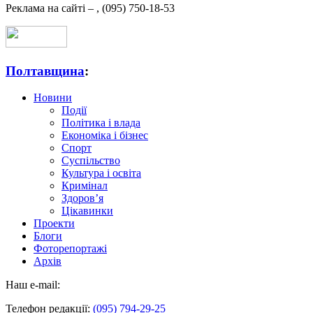
Реклама на сайті –
,
(095) 750-18-53
Полтавщина
:
Новини
Події
Політика і влада
Економіка і бізнес
Спорт
Суспільство
Культура і освіта
Кримінал
Здоров’я
Цікавинки
Проекти
Блоги
Фоторепортажі
Архів
Наш e-mail:
Телефон редакції:
(095) 794-29-25