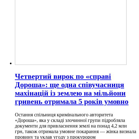
Четвертий вирок по «справі
Дороша»: ще одна співучасниця
махінацій із землею на мільйони
гривень отримала 5 років умовно
Остання спільниця кримінального авторитета
«Дороша», яка у складі злочинної групи підробляла
документи для привласнення землі на понад 4,2 млн
грн, також отримала умовне покарання — жінка визнала
провину та уклав угоду з прокурором