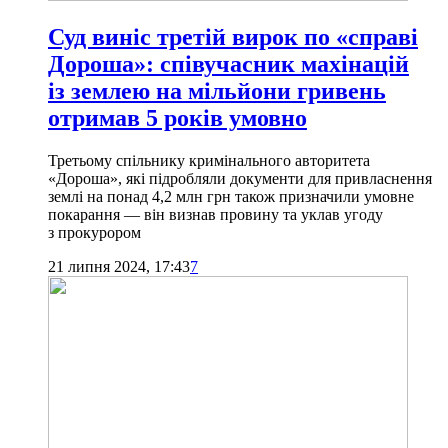
Суд виніс третій вирок по «справі
Дороша»: співучасник махінацій
із землею на мільйони гривень
отримав 5 років умовно
Третьому спільнику кримінального авторитета
«Дороша», які підробляли документи для привласнення
землі на понад 4,2 млн грн також призначили умовне
покарання — він визнав провину та уклав угоду
з прокурором
21 липня 2024, 17:43
7