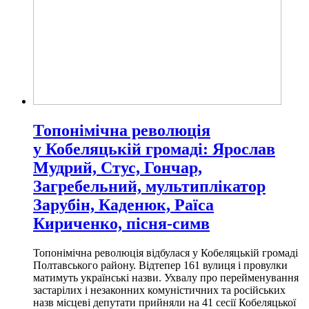
Топонімічна революція
у Кобеляцькій громаді: Ярослав
Мудрий, Стус, Гончар,
Загребельний, мультиплікатор
Зарубін, Каденюк, Раїса
Кириченко, пісня-симв
Топонімічна революція відбулася у Кобеляцькій громаді
Полтавського району. Відтепер 161 вулиця і провулки
матимуть українські назви. Ухвалу про перейменування
застарілих і незаконних комуністичних та російських
назв місцеві депутати прийняли на 41 сесії Кобеляцької