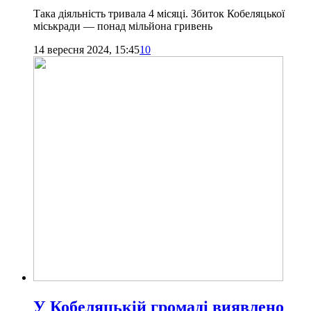
Така діяльність тривала 4 місяці. Збиток Кобеляцької
міськради — понад мільйона гривень
14 вересня 2024, 15:45
10
У Кобеляцькій громаді виявлено