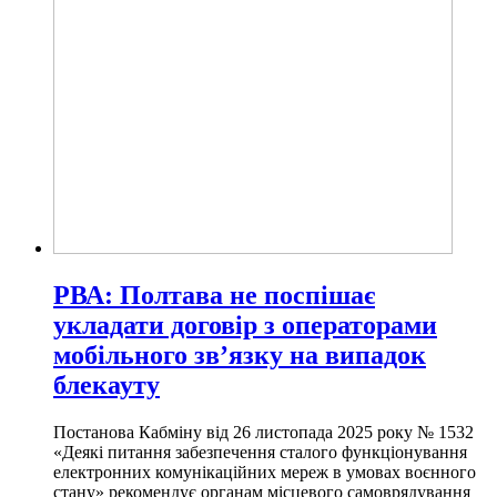
РВА: Полтава не поспішає
укладати договір з операторами
мобільного зв’язку на випадок
блекауту
Постанова Кабміну від 26 листопада 2025 року № 1532
«Деякі питання забезпечення сталого функціонування
електронних комунікаційних мереж в умовах воєнного
стану» рекомендує органам місцевого самоврядування