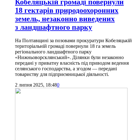
Кобеляцькій громаді повернули
18 гектарів природоохоронних
земель, незаконно виведених
з ландшафтного парку
На Полтавщині за позовами прокуратури Кобеляцькій
територіальній громаді повернули 18 га земель
регіонального ландшафтного парку
«Нижньоворсклянський». Ділянки були незаконно
передані у приватну власність під приводом ведення
селянського господарства, а згодом — передані
товариству для підприємницької діяльності.
2 липня 2025, 18:48
0