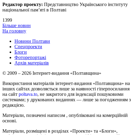
Редактор проекту:
Представництво Українського інституту
національної пам’яті в Полтаві
1399
Більше новин
На головну
Новини Полтави
Спецпроекти
Блоги
Фоторепортажі
Архів матеріалів
© 2009 – 2026 Інтернет-видання «Полтавщина»
Використання матеріалів інтернет-видання «Полтавщина» на
інших сайтах дозволяється лише за наявності гіперпосилання
на сайт
poltava.to
, не закритого для індексації пошуковими
системами; у друкованих виданнях — лише за погодженням з
редакцією.
Матеріали, позначені написом
, опубліковані на комерційній
основі.
Матеріали, розміщені в розділах «Проекти» та «Блоги»,