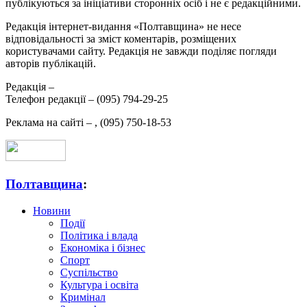
публікуються за ініціативи сторонніх осіб і не є редакційними.
Редакція інтернет-видання «Полтавщина» не несе
відповідальності за зміст коментарів, розміщених
користувачами сайту. Редакція не завжди поділяє погляди
авторів публікацій.
Редакція –
Телефон редакції –
(095) 794-29-25
Реклама на сайті –
,
(095) 750-18-53
Полтавщина
:
Новини
Події
Політика і влада
Економіка і бізнес
Спорт
Суспільство
Культура і освіта
Кримінал