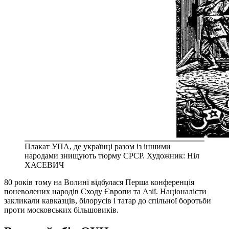
Плакат УПА, де українці разом із іншими
народами знищують тюрму СРСР. Художник: Ніл
ХАСЕВИЧ
80 років тому на Волині відбулася Перша конференція
поневолених народів Сходу Європи та Азії. Націоналісти
закликали кавказців, білорусів і татар до спільної боротьби
проти московських більшовиків.