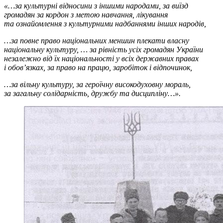
«…за культурні відносини з іншими народами, за виїзд
громадян за кордон з метою навчання, лікування
та ознайомлення з культурними надбаннями інших народів,
…за повне право національних меншин плекати власну
національну культуру, … за рівність усіх громадян України
незалежно від їх національності у всіх державних правах
і обов’язках, за право на працю, заробіток і відпочинок,
…за вільну культуру, за героїчну високодуховну мораль,
за загальну солідарність, дружбу та дисципліну…».