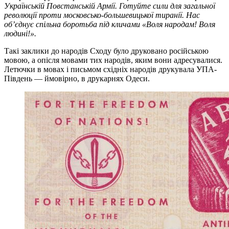
Українській Повстанській Армії. Готуйте сили для загальної
революції проти московсько-большевицької тиранії. Нас
об’єднує спільна боротьба під кличами «Воля народам! Воля
людині!».
Такі заклики до народів Сходу було друковано російською
мовою, а опісля мовами тих народів, яким вони адресувалися.
Летючки в мовах і письмом східніх народів друкувала УПА-
Південь — ймовірно, в друкарнях Одеси.