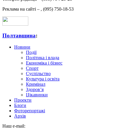
Реклама на сайті –
,
(095) 750-18-53
Полтавщина
:
Новини
Події
Політика і влада
Економіка і бізнес
Спорт
Суспільство
Культура і освіта
Кримінал
Здоров’я
Цікавинки
Проекти
Блоги
Фоторепортажі
Архів
Наш e-mail: