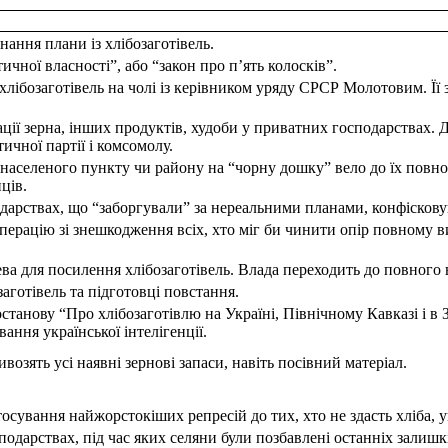
нання плани із хлібозаготівель.
чної власності”, або “закон про п’ять колосків”.
з хлібозаготівель на чолі із керівником уряду СРСР Молотовим. Її
ії зерна, інших продуктів, худоби у приватних господарствах. До
ичної партії і комсомолу.
аселеного пункту чи району на “чорну дошку” вело до їх повної
ців.
арствах, що “заборгували” за нереальними планами, конфісковую
ерацію зі знешкодження всіх, хто міг би чинити опір повному 
а для посилення хлібозаготівель. Влада переходить до повного в
аготівель та підготовці повстання.
нову “Про хлібозаготівлю на Україні, Північному Кавказі і в За
ання української інтелігенції.
ивозять усі наявні зернові запаси, навіть посівний матеріал.
ування найжорстокіших репресій до тих, хто не здасть хліба, 
одарствах, під час яких селяни були позбавлені останніх залишкі