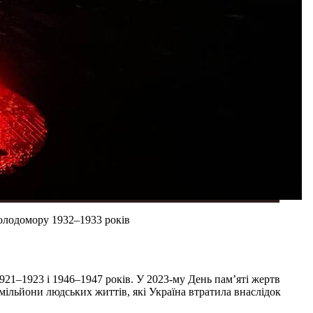
Голодомору 1932–1933 років
21–1923 і 1946–1947 років. У 2023-му День пам’яті жертв
мільйони людських життів, які Україна втратила внаслідок