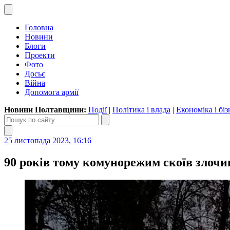
Головна
Новини
Блоги
Проекти
Фото
Досьє
Війна
Допомога армії
Новини Полтавщини:
Події
|
Політика і влада
|
Економіка і біз
25 листопада 2023, 16:16
90 років тому комунорежим скоїв злочи