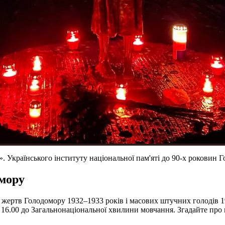
 Українського інституту національної пам'яті до 90-х роковин 
омору
жертв Голодомору 1932–1933 років і масових штучних голодів 19
 16.00 до Загальнонаціональної хвилини мовчання. Згадайте про 