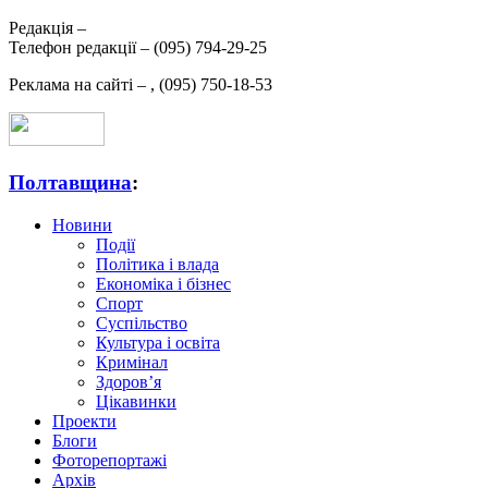
Редакція –
Телефон редакції –
(095) 794-29-25
Реклама на сайті –
,
(095) 750-18-53
Полтавщина
:
Новини
Події
Політика і влада
Економіка і бізнес
Спорт
Суспільство
Культура і освіта
Кримінал
Здоров’я
Цікавинки
Проекти
Блоги
Фоторепортажі
Архів