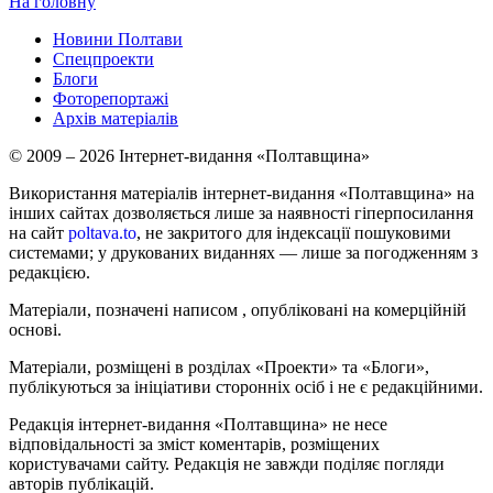
На головну
Новини Полтави
Спецпроекти
Блоги
Фоторепортажі
Архів матеріалів
© 2009 – 2026 Інтернет-видання «Полтавщина»
Використання матеріалів інтернет-видання «Полтавщина» на
інших сайтах дозволяється лише за наявності гіперпосилання
на сайт
poltava.to
, не закритого для індексації пошуковими
системами; у друкованих виданнях — лише за погодженням з
редакцією.
Матеріали, позначені написом
, опубліковані на комерційній
основі.
Матеріали, розміщені в розділах «Проекти» та «Блоги»,
публікуються за ініціативи сторонніх осіб і не є редакційними.
Редакція інтернет-видання «Полтавщина» не несе
відповідальності за зміст коментарів, розміщених
користувачами сайту. Редакція не завжди поділяє погляди
авторів публікацій.