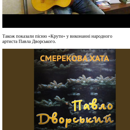
Також показали пісню «Крути» у виконанні народного
артиста Павла Дворського.