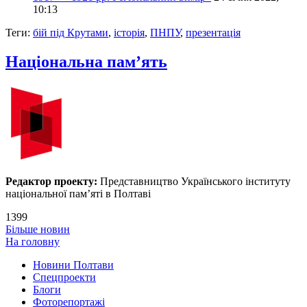
10:13
Теги:
бій під Крутами
,
історія
,
ПНПУ
,
презентація
Національна пам’ять
Редактор проекту:
Представництво Українського інституту
національної пам’яті в Полтаві
1399
Більше новин
На головну
Новини Полтави
Спецпроекти
Блоги
Фоторепортажі