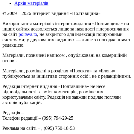
Архів матеріалів
© 2009 – 2026 Інтернет-видання «Полтавщина»
Використання матеріалів інтернет-видання «Полтавщина» на
інших сайтах дозволяється лише за наявності гіперпосилання
на сайт
poltava.to
, не закритого для індексації пошуковими
системами; у друкованих виданнях — лише за погодженням з
редакцією.
Матеріали, позначені написом
, опубліковані на комерційній
основі.
Матеріали, розміщені в розділах «Проекти» та «Блоги»,
публікуються за ініціативи сторонніх осіб і не є редакційними.
Редакція інтернет-видання «Полтавщина» не несе
відповідальності за зміст коментарів, розміщених
користувачами сайту. Редакція не завжди поділяє погляди
авторів публікацій.
Редакція –
Телефон редакції –
(095) 794-29-25
Реклама на сайті –
,
(095) 750-18-53