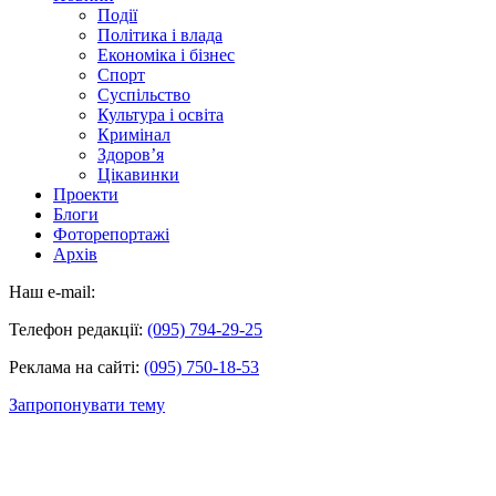
Події
Політика і влада
Економіка і бізнес
Спорт
Суспільство
Культура і освіта
Кримінал
Здоров’я
Цікавинки
Проекти
Блоги
Фоторепортажі
Архів
Наш e-mail:
Телефон редакції:
(095) 794-29-25
Реклама на сайті:
(095) 750-18-53
Запропонувати тему