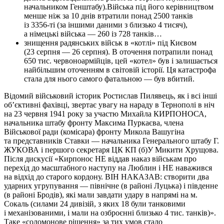
начальником Генштабу).Війська під його керівництвом
менше ніж за 10 днів втратили понад 2500 танків
із 3356-ті (за іншими даними з близько 4 тисяч),
а німецькі війська — 260 із 728 танків…
знищення радянських військ в «котлі» під Києвом
(23 серпня — 26 серпня). В оточення потрапили понад
650 тис. червоноармійців, цей «котел» був і залишається
найбільшим оточенням в світовій історії. Ця катастрофа
стала для нього самого фатальною — був вбитий.
Відомий військовий історик Ростислав Пилявець, як і всі інші
об’єктивні фахівці, звертає увагу на нараду в Тернополі в ніч
на 23 червня 1941 року за участю Михайла КИРПОНОСА,
начальника штабу фронту Максима Пуркаєва, члена
Військової ради (комісара) фронту Микола Вашугіна
та представників Ставки — начальника Генерального штабу Г.
ЖУКОВА і першого секретаря ЦК КП (б)У Микити Хрущова.
Після дискусії «Кирпонос НЕ віддав наказ військам про
перехід до масштабного наступу на Люблин і НЕ наважився
на відхід до старого кордону. ВІН НАКАЗАВ: створити два
ударних угрупування — північне (в районі Луцька) і південне
(в районі Бродів), які мали завдати удару в напрямі на м.
Сокаль (силами 24 дивізій, з яких 18 були танковими
і механізованими, і мали на озброєнні близько 4 тис. танків)».
Таке «соломонове рішення» за тих умов стало