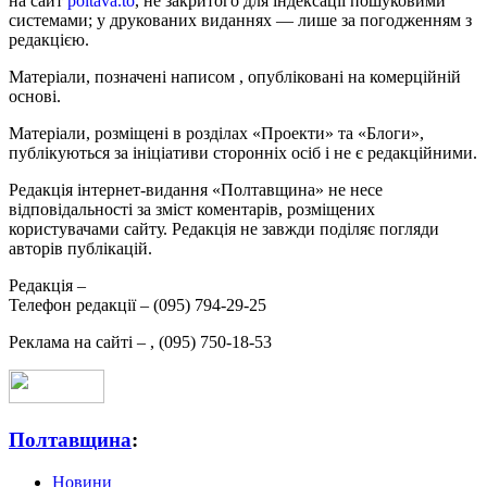
на сайт
poltava.to
, не закритого для індексації пошуковими
системами; у друкованих виданнях — лише за погодженням з
редакцією.
Матеріали, позначені написом
, опубліковані на комерційній
основі.
Матеріали, розміщені в розділах «Проекти» та «Блоги»,
публікуються за ініціативи сторонніх осіб і не є редакційними.
Редакція інтернет-видання «Полтавщина» не несе
відповідальності за зміст коментарів, розміщених
користувачами сайту. Редакція не завжди поділяє погляди
авторів публікацій.
Редакція –
Телефон редакції –
(095) 794-29-25
Реклама на сайті –
,
(095) 750-18-53
Полтавщина
:
Новини