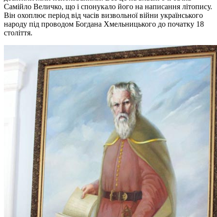
Самійло Величко, що і спонукало його на написання літопису.
Він охоплює період від часів визвольної війни українського
народу під проводом Богдана Хмельницького до початку 18
століття.