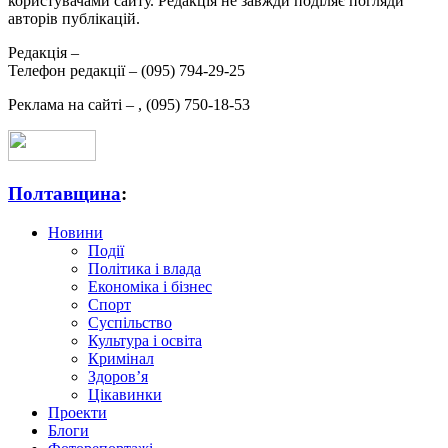
користувачами сайту. Редакція не завжди поділяє погляди
авторів публікацій.
Редакція –
Телефон редакції –
(095) 794-29-25
Реклама на сайті –
,
(095) 750-18-53
Полтавщина
:
Новини
Події
Політика і влада
Економіка і бізнес
Спорт
Суспільство
Культура і освіта
Кримінал
Здоров’я
Цікавинки
Проекти
Блоги