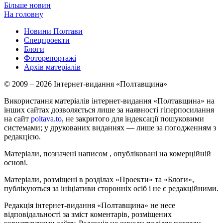
Більше новин
На головну
Новини Полтави
Спецпроекти
Блоги
Фоторепортажі
Архів матеріалів
© 2009 – 2026 Інтернет-видання «Полтавщина»
Використання матеріалів інтернет-видання «Полтавщина» на
інших сайтах дозволяється лише за наявності гіперпосилання
на сайт
poltava.to
, не закритого для індексації пошуковими
системами; у друкованих виданнях — лише за погодженням з
редакцією.
Матеріали, позначені написом
, опубліковані на комерційній
основі.
Матеріали, розміщені в розділах «Проекти» та «Блоги»,
публікуються за ініціативи сторонніх осіб і не є редакційними.
Редакція інтернет-видання «Полтавщина» не несе
відповідальності за зміст коментарів, розміщених