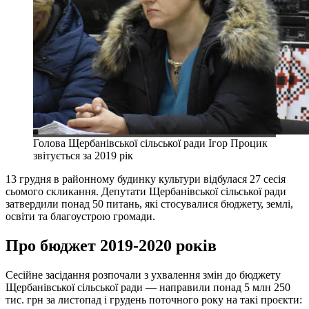
Голова Щербанівської сільської ради Ігор Процик
звітується за 2019 рік
13 грудня в районному будинку культури відбулася 27 сесія
сьомого скликання. Депутати Щербанівської сільської ради
затвердили понад 50 питань, які стосувалися бюджету, землі,
освіти та благоустрою громади.
Про бюджет 2019-2020 років
Сесійне засідання розпочали з ухвалення змін до бюджету
Щербанівської сільської ради — направили понад 5 млн 250
тис. грн за листопад і грудень поточного року на такі проєкти: