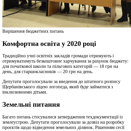
Вирішення бюджетних питань
Комфортна освіта у 2020 році
Традиційно учні освітніх закладів громади отримують і
отримуватимуть безкоштовне харчування за рахунок бюджету:
для початкової школи та пільгових категорій — 18 грн на
день, для старшокласників — 20 грн на день.
Депутати проголосували за введення до штатного розпису
Щербанівського ліцею логопеда, який буде займатися з
інклюзивними дітьми.
Земельні питання
Багато питань стосувалися затвердження техдокументації із
землеустрою. Депутати проголосували за дозвіл на розробку
проєктів щодо відведення земельних ділянок. Рішенням сесії