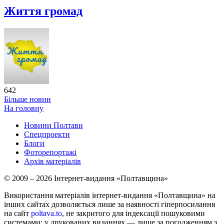
Життя громад
642
Більше новин
На головну
Новини Полтави
Спецпроекти
Блоги
Фоторепортажі
Архів матеріалів
© 2009 – 2026 Інтернет-видання «Полтавщина»
Використання матеріалів інтернет-видання «Полтавщина» на
інших сайтах дозволяється лише за наявності гіперпосилання
на сайт
poltava.to
, не закритого для індексації пошуковими
системами; у друкованих виданнях — лише за погодженням з