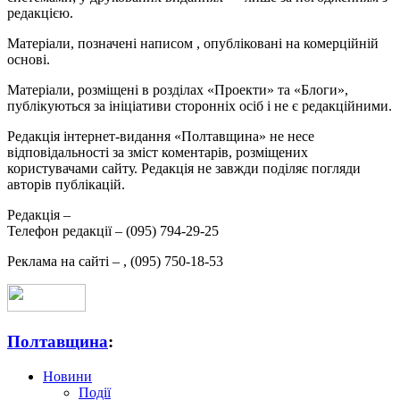
редакцією.
Матеріали, позначені написом
, опубліковані на комерційній
основі.
Матеріали, розміщені в розділах «Проекти» та «Блоги»,
публікуються за ініціативи сторонніх осіб і не є редакційними.
Редакція інтернет-видання «Полтавщина» не несе
відповідальності за зміст коментарів, розміщених
користувачами сайту. Редакція не завжди поділяє погляди
авторів публікацій.
Редакція –
Телефон редакції –
(095) 794-29-25
Реклама на сайті –
,
(095) 750-18-53
Полтавщина
:
Новини
Події