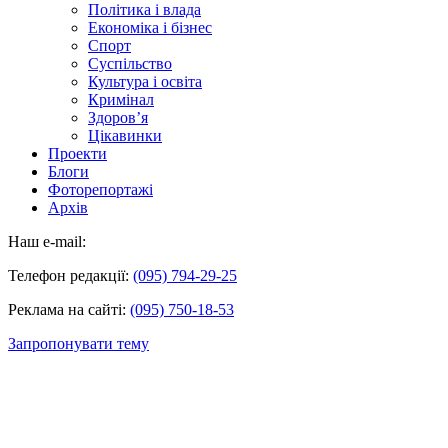
Політика і влада
Економіка і бізнес
Спорт
Суспільство
Культура і освіта
Кримінал
Здоров’я
Цікавинки
Проекти
Блоги
Фоторепортажі
Архів
Наш e-mail:
Телефон редакції:
(095) 794-29-25
Реклама на сайті:
(095) 750-18-53
Запропонувати тему