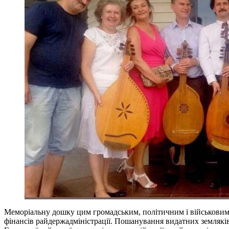
Меморіальну дошку цим громадським, політичним і військовим 
фінансів райдержадміністрації. Пошанування видатних земляків