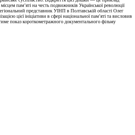
місцем пам’яті на честь подвижників Української революції
 регіональний представник УІНП в Полтавській області Олег
ацією цієї ініціативи в сфері національної пам’яті та висловив
атиме показ короткометражного документального фільму