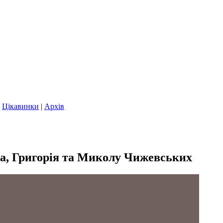
|
Цікавинки
|
Архів
вла, Григорія та Миколу Чижевських