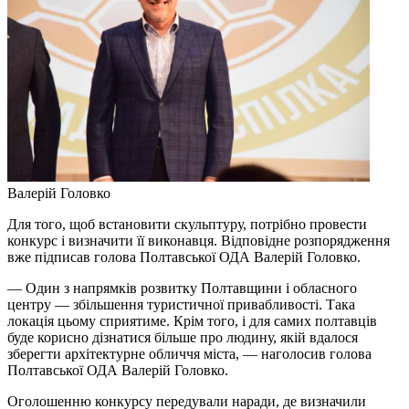
Валерій Головко
Для того, щоб встановити скульптуру, потрібно провести
конкурс і визначити її виконавця. Відповідне розпорядження
вже підписав голова Полтавської ОДА Валерій Головко.
— Один з напрямків розвитку Полтавщини і обласного
центру — збільшення туристичної привабливості. Така
локація цьому сприятиме. Крім того, і для самих полтавців
буде корисно дізнатися більше про людину, якій вдалося
зберегти архітектурне обличчя міста, — наголосив голова
Полтавської ОДА Валерій Головко.
Оголошенню конкурсу передували наради, де визначили