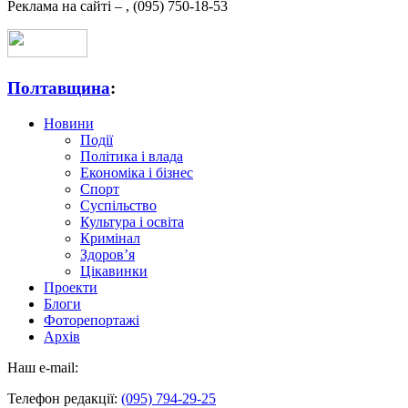
Реклама на сайті –
,
(095) 750-18-53
Полтавщина
:
Новини
Події
Політика і влада
Економіка і бізнес
Спорт
Суспільство
Культура і освіта
Кримінал
Здоров’я
Цікавинки
Проекти
Блоги
Фоторепортажі
Архів
Наш e-mail:
Телефон редакції:
(095) 794-29-25