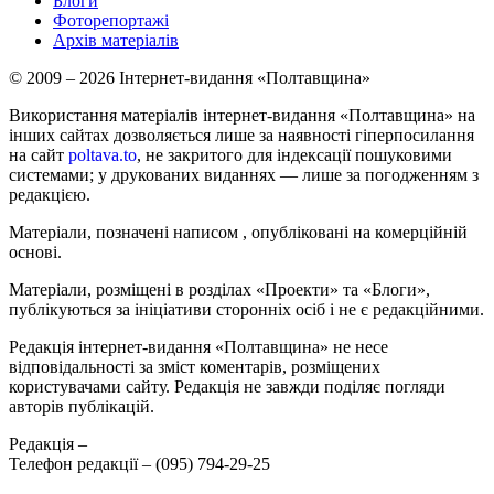
Блоги
Фоторепортажі
Архів матеріалів
© 2009 – 2026 Інтернет-видання «Полтавщина»
Використання матеріалів інтернет-видання «Полтавщина» на
інших сайтах дозволяється лише за наявності гіперпосилання
на сайт
poltava.to
, не закритого для індексації пошуковими
системами; у друкованих виданнях — лише за погодженням з
редакцією.
Матеріали, позначені написом
, опубліковані на комерційній
основі.
Матеріали, розміщені в розділах «Проекти» та «Блоги»,
публікуються за ініціативи сторонніх осіб і не є редакційними.
Редакція інтернет-видання «Полтавщина» не несе
відповідальності за зміст коментарів, розміщених
користувачами сайту. Редакція не завжди поділяє погляди
авторів публікацій.
Редакція –
Телефон редакції –
(095) 794-29-25