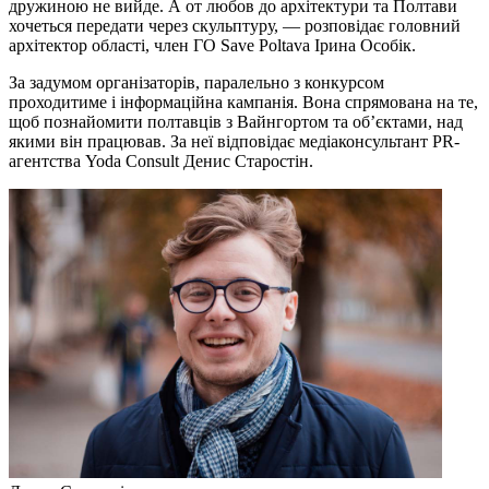
дружиною не вийде. А от любов до архітектури та Полтави
хочеться передати через скульптуру, — розповідає головний
архітектор області, член ГО Save Poltava Ірина Особік.
За задумом організаторів, паралельно з конкурсом
проходитиме і інформаційна кампанія. Вона спрямована на те,
щоб познайомити полтавців з Вайнгортом та об’єктами, над
якими він працював. За неї відповідає медіаконсультант PR-
агентства Yoda Consult Денис Старостін.