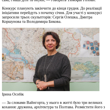
Конкурс планують закінчити до кінця грудня. До реалізації
ініціативи перейдуть з початку січня. Для участі у конкурсі
запросили трьох скульпторів: Сергія Олешка, Дмитра
Коршунова та Володимира Бикова.
Ірина Особік
— За словами Вайнгорта, у нього в житті було три великих
кохання: дружина, архітектура та Полтава. Розмістити його з