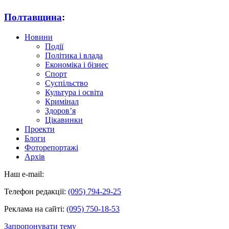
Полтавщина
:
Новини
Події
Політика і влада
Економіка і бізнес
Спорт
Суспільство
Культура і освіта
Кримінал
Здоров’я
Цікавинки
Проекти
Блоги
Фоторепортажі
Архів
Наш e-mail:
Телефон редакції:
(095) 794-29-25
Реклама на сайті:
(095) 750-18-53
Запропонувати тему