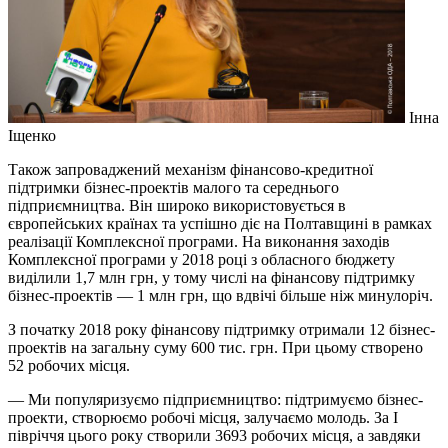
Інна
Іщенко
Також запроваджений механізм фінансово-кредитної
підтримки бізнес-проектів малого та середнього
підприємництва. Він широко використовується в
європейських країнах та успішно діє на Полтавщині в рамках
реалізації Комплексної програми. На виконання заходів
Комплексної програми у 2018 році з обласного бюджету
виділили 1,7 млн грн, у тому числі на фінансову підтримку
бізнес-проектів — 1 млн грн, що вдвічі більше ніж минулоріч.
З початку 2018 року фінансову підтримку отримали 12 бізнес-
проектів на загальну суму 600 тис. грн. При цьому створено
52 робочих місця.
— Ми популяризуємо підприємництво: підтримуємо бізнес-
проекти, створюємо робочі місця, залучаємо молодь. За І
півріччя цього року створили 3693 робочих місця, а завдяки