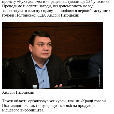
проекту «Рука допомоги» працевлаштували ще 534 учасника.
Проводимо й освітні заходи, які допомагають молоді
започаткувати власну справу, — поділився перший заступник
голови Полтавської ОДА Андрій Пісоцький.
Андрій Пісоцький
Також область організовує конкурси, такі як «Кращі товари
Полтавщини». Так популяризується якісна продукція
місцевого виробництва.