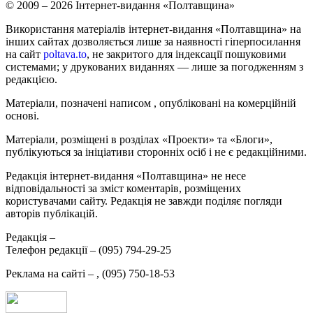
© 2009 – 2026 Інтернет-видання «Полтавщина»
Використання матеріалів інтернет-видання «Полтавщина» на
інших сайтах дозволяється лише за наявності гіперпосилання
на сайт
poltava.to
, не закритого для індексації пошуковими
системами; у друкованих виданнях — лише за погодженням з
редакцією.
Матеріали, позначені написом
, опубліковані на комерційній
основі.
Матеріали, розміщені в розділах «Проекти» та «Блоги»,
публікуються за ініціативи сторонніх осіб і не є редакційними.
Редакція інтернет-видання «Полтавщина» не несе
відповідальності за зміст коментарів, розміщених
користувачами сайту. Редакція не завжди поділяє погляди
авторів публікацій.
Редакція –
Телефон редакції –
(095) 794-29-25
Реклама на сайті –
,
(095) 750-18-53