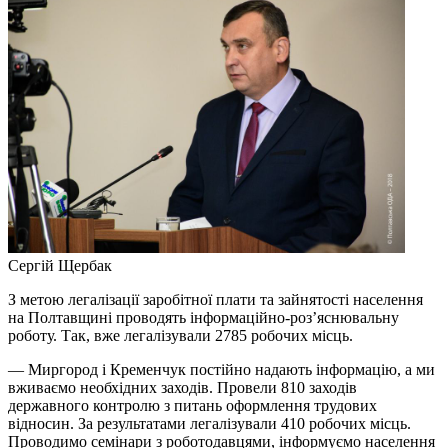
Сергій Щербак
З метою легалізації заробітної плати та зайнятості населення
на Полтавщині проводять інформаційно-роз’яснювальну
роботу. Так, вже легалізували 2785 робочих місць.
— Миргород і Кременчук постійно надають інформацію, а ми
вживаємо необхідних заходів. Провели 810 заходів
державного контролю з питань оформлення трудових
відносин. За результатами легалізували 410 робочих місць.
Проводимо семінари з роботодавцями, інформуємо населення