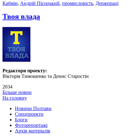
Кабмін
,
Андрій Пісоцький
,
промисловість
,
Держпраці
Твоя влада
Редактори проекту:
Вікторія Тимошенко та Денис Старостін
2034
Більше новин
На головну
Новини Полтави
Спецпроекти
Блоги
Фоторепортажі
Архів матеріалів