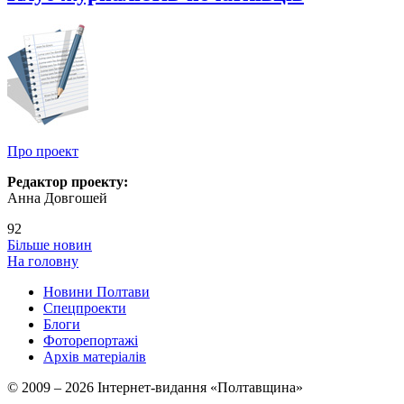
Про проект
Редактор проекту:
Анна Довгошей
92
Більше новин
На головну
Новини Полтави
Спецпроекти
Блоги
Фоторепортажі
Архів матеріалів
© 2009 – 2026 Інтернет-видання «Полтавщина»