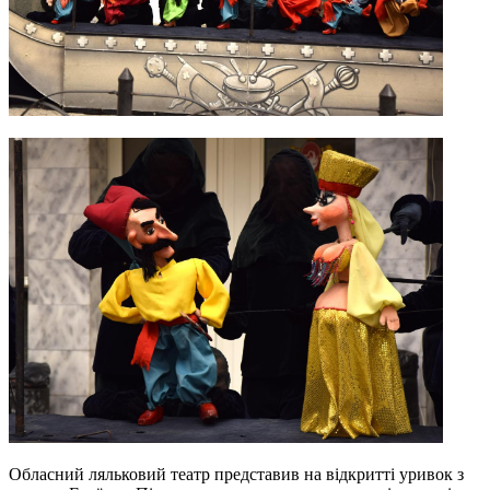
Обласний ляльковий театр представив на відкритті уривок з