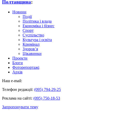
Полтавщина
:
Новини
Події
Політика і влада
Економіка і бізнес
Спорт
Суспільство
Культура і освіта
Кримінал
Здоров’я
Цікавинки
Проекти
Блоги
Фоторепортажі
Архів
Наш e-mail:
Телефон редакції:
(095) 794-29-25
Реклама на сайті:
(095) 750-18-53
Запропонувати тему