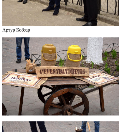
Артур Кобзар