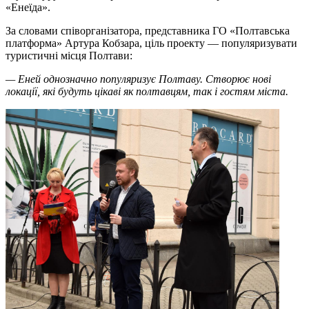
«Енеїда».
За словами співорганізатора, представника ГО «Полтавська
платформа» Артура Кобзара, ціль проекту — популяризувати
туристичні місця Полтави:
— Еней однозначно популяризує Полтаву. Створює нові
локації, які будуть цікаві як полтавцям, так і гостям міста.