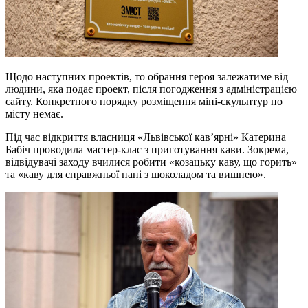
Щодо наступних проектів, то обрання героя залежатиме від
людини, яка подає проект, після погодження з адміністрацією
сайту. Конкретного порядку розміщення міні-скульптур по
місту немає.
Під час відкриття власниця «Львівської кав’ярні» Катерина
Бабіч проводила мастер-клас з приготування кави. Зокрема,
відвідувачі заходу вчилися робити «козацьку каву, що горить»
та «каву для справжньої пані з шоколадом та вишнею».