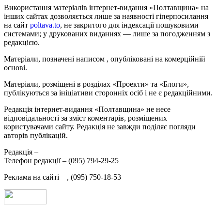
Використання матеріалів інтернет-видання «Полтавщина» на
інших сайтах дозволяється лише за наявності гіперпосилання
на сайт
poltava.to
, не закритого для індексації пошуковими
системами; у друкованих виданнях — лише за погодженням з
редакцією.
Матеріали, позначені написом
, опубліковані на комерційній
основі.
Матеріали, розміщені в розділах «Проекти» та «Блоги»,
публікуються за ініціативи сторонніх осіб і не є редакційними.
Редакція інтернет-видання «Полтавщина» не несе
відповідальності за зміст коментарів, розміщених
користувачами сайту. Редакція не завжди поділяє погляди
авторів публікацій.
Редакція –
Телефон редакції –
(095) 794-29-25
Реклама на сайті –
,
(095) 750-18-53