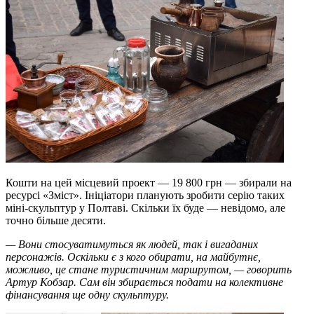
Кошти на цей місцевий проект — 19 800 грн — збирали на
ресурсі «Зміст». Ініціатори планують зробити серію таких
міні-скульптур у Полтаві. Скільки їх буде — невідомо, але
точно більше десяти.
— Вони стосуватимуться як людей, так і вигаданих
персонажів. Оскільки є з кого обирати, на майбутнє,
можливо, це стане туристичним маршрутом, — говорить
Артур Кобзар. Сам він збирається подати на колективне
фінансування ще одну скульптуру.