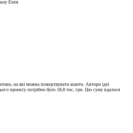
разу Енея
ативи, на які можна пожертвувати кошти. Автори ідеї
ого проекту потрібно було 18,8 тис. грн. Цю суму вдалося