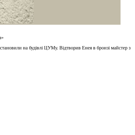
а»
встановили на будівлі ЦУМу. Відтворив Енея в бронзі майстер з