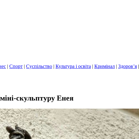
нес
|
Спорт
|
Суспільство
|
Культура і освіта
|
Кримінал
|
Здоров’я
міні-скульптуру Енея