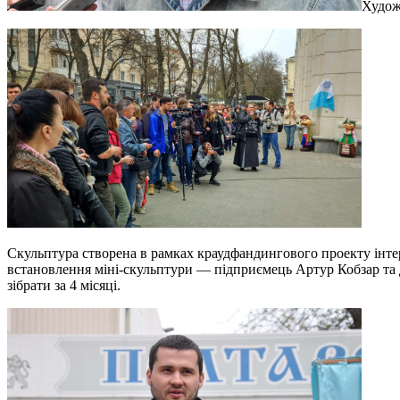
Худож
Скульптура створена в рамках краудфандингового проекту інтерн
встановлення міні-скульптури — підприємець Артур Кобзар та д
зібрати за 4 місяці.