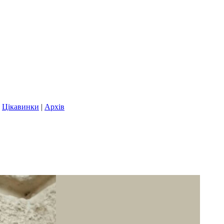
|
Цікавинки
|
Архів