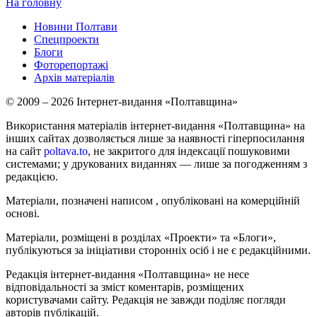
На головну
Новини Полтави
Спецпроекти
Блоги
Фоторепортажі
Архів матеріалів
© 2009 – 2026 Інтернет-видання «Полтавщина»
Використання матеріалів інтернет-видання «Полтавщина» на
інших сайтах дозволяється лише за наявності гіперпосилання
на сайт
poltava.to
, не закритого для індексації пошуковими
системами; у друкованих виданнях — лише за погодженням з
редакцією.
Матеріали, позначені написом
, опубліковані на комерційній
основі.
Матеріали, розміщені в розділах «Проекти» та «Блоги»,
публікуються за ініціативи сторонніх осіб і не є редакційними.
Редакція інтернет-видання «Полтавщина» не несе
відповідальності за зміст коментарів, розміщених
користувачами сайту. Редакція не завжди поділяє погляди
авторів публікацій.