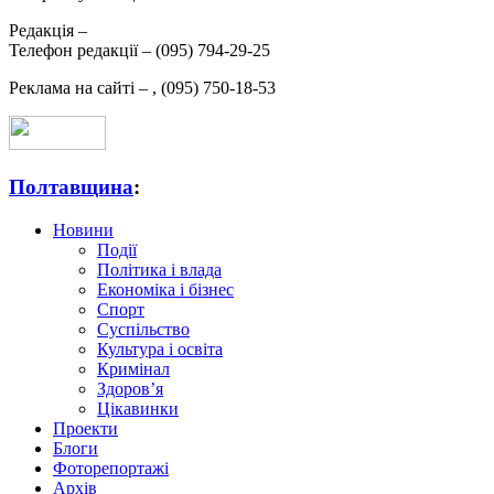
Редакція –
Телефон редакції –
(095) 794-29-25
Реклама на сайті –
,
(095) 750-18-53
Полтавщина
:
Новини
Події
Політика і влада
Економіка і бізнес
Спорт
Суспільство
Культура і освіта
Кримінал
Здоров’я
Цікавинки
Проекти
Блоги
Фоторепортажі
Архів