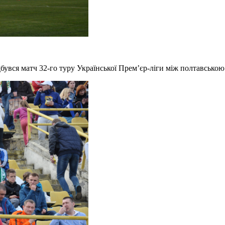
ідбувся матч 32-го туру Української Прем’єр-ліги між полтавсько