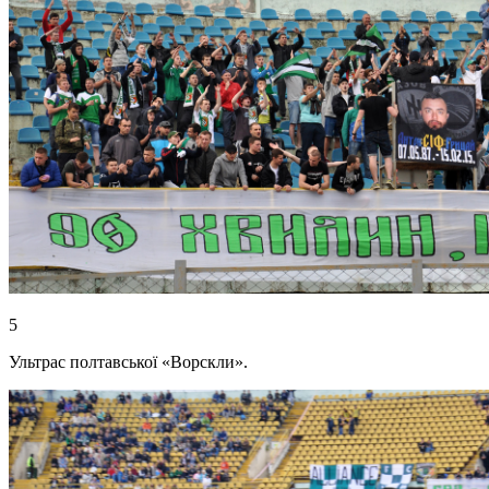
5
Ультрас полтавської «Ворскли».