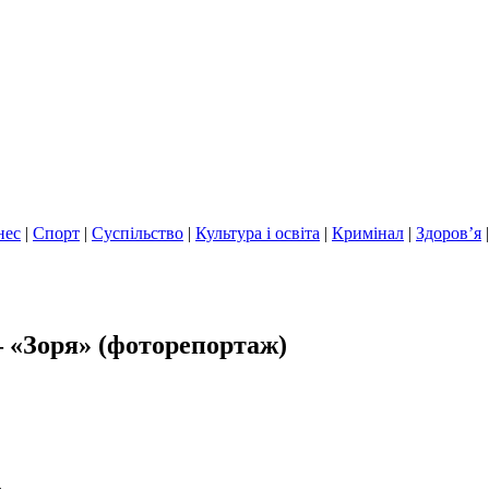
нес
|
Спорт
|
Суспільство
|
Культура і освіта
|
Кримінал
|
Здоров’я
— «Зоря» (фоторепортаж)