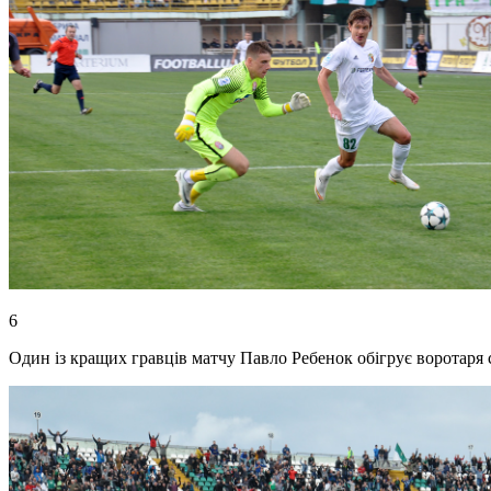
6
Один із кращих гравців матчу Павло Ребенок обігрує воротаря