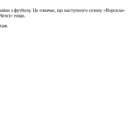
аїни з футболу. Це означає, що наступного сезону «Ворскла»
«Челсі» тощо.
ртаж.