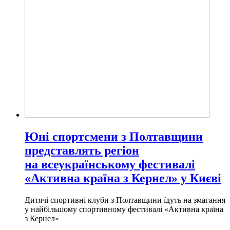
Юні спортсмени з Полтавщини
представлять регіон
на всеукраїнському фестивалі
«Активна країна з Кернел» у Києві
Дитячі спортивні клуби з Полтавщини їдуть на змагання
у найбільшому спортивному фестивалі «Активна країна
з Кернел»