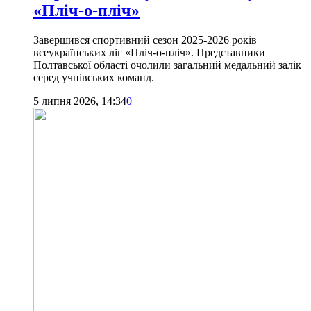
«Пліч-о-пліч»
Завершився спортивний сезон 2025-2026 років
всеукраїнських ліг «Пліч-о-пліч». Представники
Полтавської області очолили загальний медальний залік
серед учнівських команд.
5 липня 2026, 14:34
0