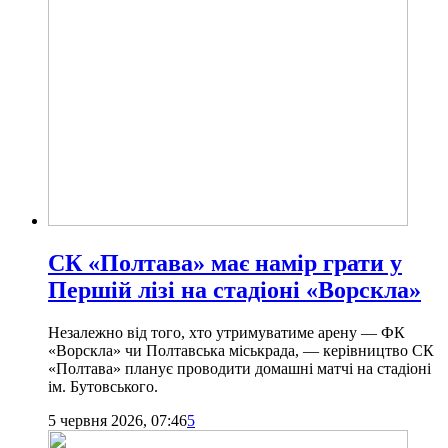
СК «Полтава» має намір грати у
Першій лізі на стадіоні «Ворскла»
Незалежно від того, хто утримуватиме арену — ФК
«Ворскла» чи Полтавська міськрада, — керівництво СК
«Полтава» планує проводити домашні матчі на стадіоні
ім. Бутовського.
5 червня 2026, 07:46
5