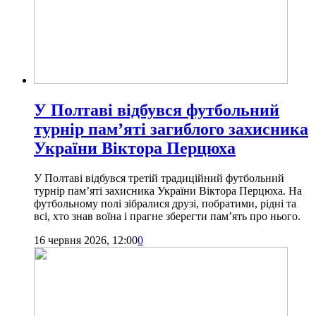
У Полтаві відбувся футбольний
турнір пам’яті загиблого захисника
України Віктора Перцюха
У Полтаві відбувся третій традиційний футбольний
турнір пам’яті захисника України Віктора Перцюха. На
футбольному полі зібралися друзі, побратими, рідні та
всі, хто знав воїна і прагне зберегти пам’ять про нього.
16 червня 2026, 12:00
0