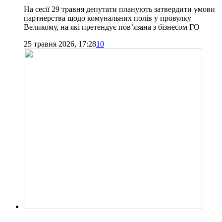
На сесії 29 травня депутати планують затвердити умови
партнерства щодо комунальних полів у провулку
Великому, на які претендує пов’язана з бізнесом ГО
25 травня 2026, 17:28
10