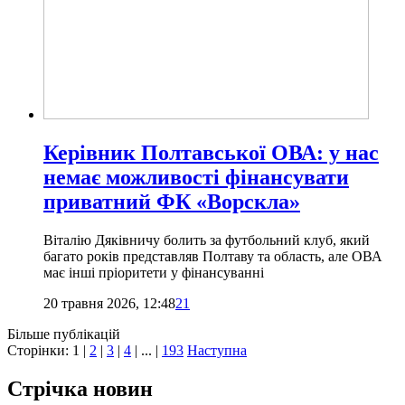
Керівник Полтавської ОВА: у нас
немає можливості фінансувати
приватний ФК «Ворскла»
Віталію Дяківничу болить за футбольний клуб, який
багато років представляв Полтаву та область, але ОВА
має інші пріоритети у фінансуванні
20 травня 2026, 12:48
21
Більше публікацій
Сторінки:
1
|
2
|
3
|
4
| ... |
193
Наступна
Стрічка новин