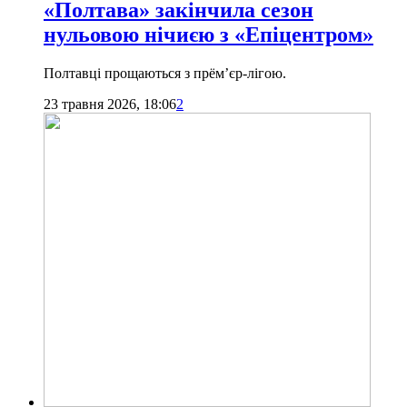
«Полтава» закінчила сезон
нульовою нічиєю з «Епіцентром»
Полтавці прощаються з прём’єр-лігою.
23 травня 2026, 18:06
2