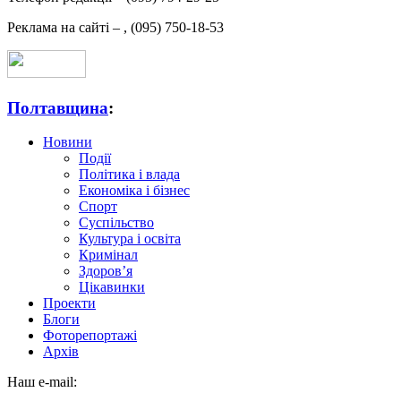
Реклама на сайті –
,
(095) 750-18-53
Полтавщина
:
Новини
Події
Політика і влада
Економіка і бізнес
Спорт
Суспільство
Культура і освіта
Кримінал
Здоров’я
Цікавинки
Проекти
Блоги
Фоторепортажі
Архів
Наш e-mail: