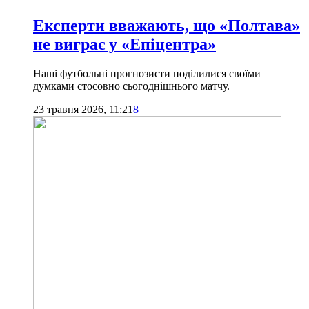
Експерти вважають, що «Полтава»
не виграє у «Епіцентра»
Наші футбольні прогнозисти поділилися своїми
думками стосовно сьогоднішнього матчу.
23 травня 2026, 11:21
8