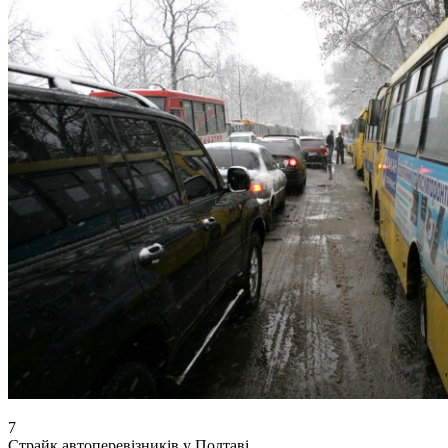
7
Страйк автоперевізників у Полтаві