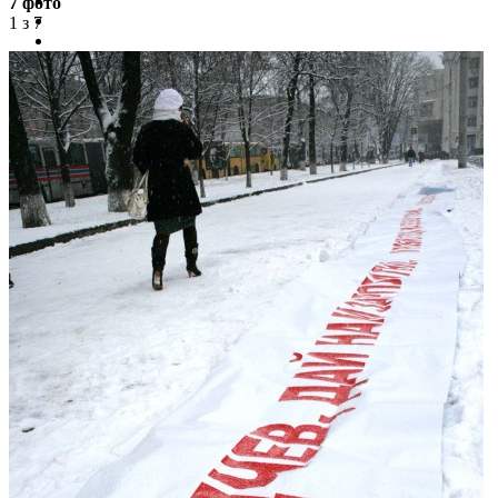
7 фото
1 з 7