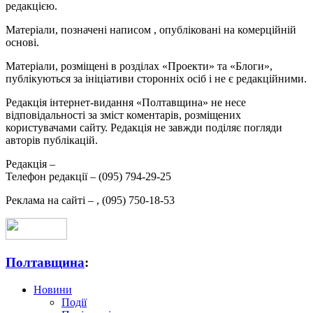
редакцією.
Матеріали, позначені написом
, опубліковані на комерційній
основі.
Матеріали, розміщені в розділах «Проекти» та «Блоги»,
публікуються за ініціативи сторонніх осіб і не є редакційними.
Редакція інтернет-видання «Полтавщина» не несе
відповідальності за зміст коментарів, розміщених
користувачами сайту. Редакція не завжди поділяє погляди
авторів публікацій.
Редакція –
Телефон редакції –
(095) 794-29-25
Реклама на сайті –
,
(095) 750-18-53
Полтавщина
:
Новини
Події