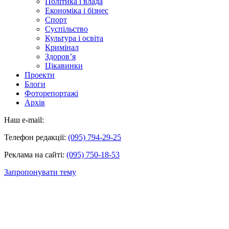
Політика і влада
Економіка і бізнес
Спорт
Суспільство
Культура і освіта
Кримінал
Здоров’я
Цікавинки
Проекти
Блоги
Фоторепортажі
Архів
Наш e-mail:
Телефон редакції:
(095) 794-29-25
Реклама на сайті:
(095) 750-18-53
Запропонувати тему