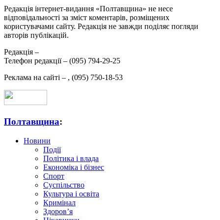
Редакція інтернет-видання «Полтавщина» не несе
відповідальності за зміст коментарів, розміщених
користувачами сайту. Редакція не завжди поділяє погляди
авторів публікацій.
Редакція –
Телефон редакції –
(095) 794-29-25
Реклама на сайті –
,
(095) 750-18-53
Полтавщина
:
Новини
Події
Політика і влада
Економіка і бізнес
Спорт
Суспільство
Культура і освіта
Кримінал
Здоров’я