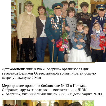
Детско-юношеский клуб «Товарищ» организовал для
ветеранов Великой Отечественной войны и детей общую
встречу накануне 9 Мая
Мероприятие прошло в библиотеке № 13 в Полтаве.
Собрались друзья заведения — воспитанники ДЮК
«Товарищ», ученики гимназий № 30 и 32 и дети садика № 80.