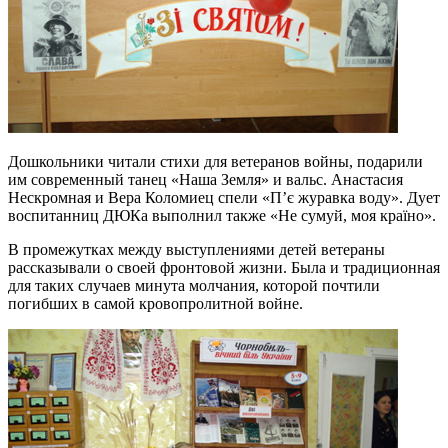
Дошкольники читали стихи для ветеранов войны, подарили
им современный танец «Наша Земля» и вальс. Анастасия
Нескромная и Вера Коломиец спели «П’є журавка воду». Дует
воспитанниц ДЮКа выполнил также «Не сумуй, моя країно».
В промежутках между выступлениями детей ветераны
рассказывали о своей фронтовой жизни. Была и традиционная
для таких случаев минута молчания, которой почтили
погибших в самой кровопролитной войне.