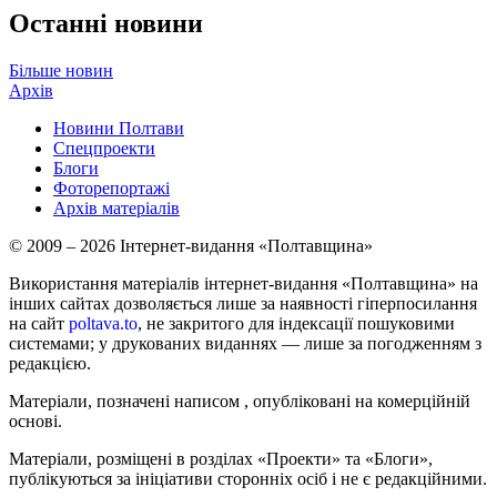
Останні новини
Більше новин
Архів
Новини Полтави
Спецпроекти
Блоги
Фоторепортажі
Архів матеріалів
© 2009 – 2026 Інтернет-видання «Полтавщина»
Використання матеріалів інтернет-видання «Полтавщина» на
інших сайтах дозволяється лише за наявності гіперпосилання
на сайт
poltava.to
, не закритого для індексації пошуковими
системами; у друкованих виданнях — лише за погодженням з
редакцією.
Матеріали, позначені написом
, опубліковані на комерційній
основі.
Матеріали, розміщені в розділах «Проекти» та «Блоги»,
публікуються за ініціативи сторонніх осіб і не є редакційними.