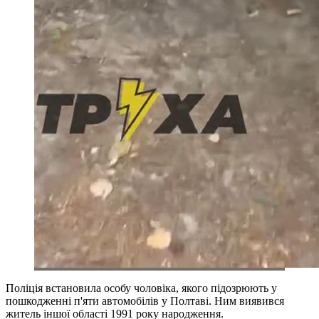
Поліція встановила особу чоловіка, якого підозрюють у
пошкодженні п'яти автомобілів у Полтаві. Ним виявився
житель іншої області 1991 року народження.