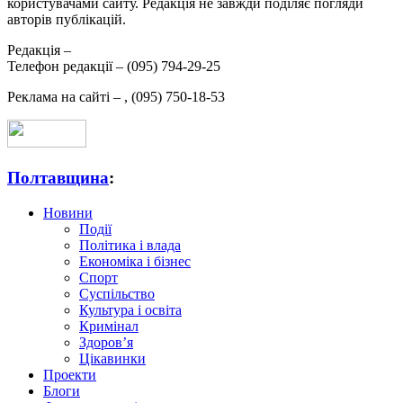
користувачами сайту. Редакція не завжди поділяє погляди
авторів публікацій.
Редакція –
Телефон редакції –
(095) 794-29-25
Реклама на сайті –
,
(095) 750-18-53
Полтавщина
:
Новини
Події
Політика і влада
Економіка і бізнес
Спорт
Суспільство
Культура і освіта
Кримінал
Здоров’я
Цікавинки
Проекти
Блоги