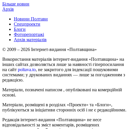
Більше новин
Архів
Новини Полтави
Спецпроекти
Блоги
Фоторепортажі
Архів матеріалів
© 2009 – 2026 Інтернет-видання «Полтавщина»
Використання матеріалів інтернет-видання «Полтавщина» на
інших сайтах дозволяється лише за наявності гіперпосилання
на сайт
poltava.to
, не закритого для індексації пошуковими
системами; у друкованих виданнях — лише за погодженням з
редакцією.
Матеріали, позначені написом
, опубліковані на комерційній
основі.
Матеріали, розміщені в розділах «Проекти» та «Блоги»,
публікуються за ініціативи сторонніх осіб і не є редакційними.
Редакція інтернет-видання «Полтавщина» не несе
відповідальності за зміст коментарів, розміщених