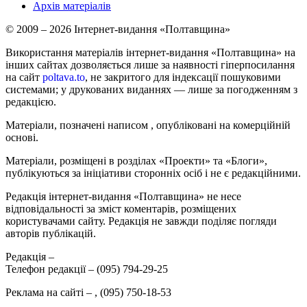
Архів матеріалів
© 2009 – 2026 Інтернет-видання «Полтавщина»
Використання матеріалів інтернет-видання «Полтавщина» на
інших сайтах дозволяється лише за наявності гіперпосилання
на сайт
poltava.to
, не закритого для індексації пошуковими
системами; у друкованих виданнях — лише за погодженням з
редакцією.
Матеріали, позначені написом
, опубліковані на комерційній
основі.
Матеріали, розміщені в розділах «Проекти» та «Блоги»,
публікуються за ініціативи сторонніх осіб і не є редакційними.
Редакція інтернет-видання «Полтавщина» не несе
відповідальності за зміст коментарів, розміщених
користувачами сайту. Редакція не завжди поділяє погляди
авторів публікацій.
Редакція –
Телефон редакції –
(095) 794-29-25
Реклама на сайті –
,
(095) 750-18-53