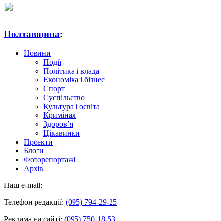
Полтавщина
:
Новини
Події
Політика і влада
Економіка і бізнес
Спорт
Суспільство
Культура і освіта
Кримінал
Здоров’я
Цікавинки
Проекти
Блоги
Фоторепортажі
Архів
Наш e-mail:
Телефон редакції:
(095) 794-29-25
Реклама на сайті:
(095) 750-18-53