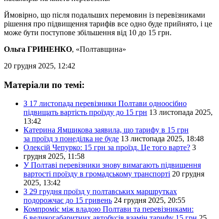
Ймовірно, що після подальших перемовин із перевізниками
рішення про підвищення тарифів все одно буде прийнято, і це
може бути поступове збільшення від 10 до 15 грн.
Ольга ГРИНЕНКО
, «Полтавщина»
20 грудня 2025, 12:42
Матеріали по темі:
З 17 листопада перевізники Полтави одноосібно
підвищать вартість проїзду до 15 грн
13 листопада 2025,
13:42
Катерина Ямщикова заявила, що тарифу в 15 грн
за проїзд з понеділка не буде
13 листопада 2025, 18:48
Олексій Чепурко: 15 грн за проїзд. Це того варте?
3
грудня 2025, 11:58
У Полтаві перевізники знову вимагають підвищення
вартості проїзду в громадському транспорті
20 грудня
2025, 13:42
З 29 грудня проїзд у полтавських маршрутках
подорожчає до 15 гривень
24 грудня 2025, 20:55
Компроміс між владою Полтави та перевізниками:
6 великогабаритних автобусів взамін тарифу 15 грн
25