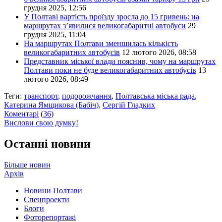
грудня 2025, 12:56
У Полтаві вартість проїзду зросла до 15 гривень: на
маршрутах з’явилися великогабаритні автобуси
29
грудня 2025, 11:04
На маршрутах Полтави зменшилась кількість
великогабаритних автобусів
12 лютого 2026, 08:58
Представник міської влади пояснив, чому на маршрутах
Полтави поки не буде великогабаритних автобусів
13
лютого 2026, 08:49
Теги:
транспорт
,
подорожчання
,
Полтавська міська рада
,
Катерина Ямщикова (Бабіч)
,
Сергій Гладких
Коментарі
(
36
)
Вислови свою думку!
Останні новини
Більше новин
Архів
Новини Полтави
Спецпроекти
Блоги
Фоторепортажі