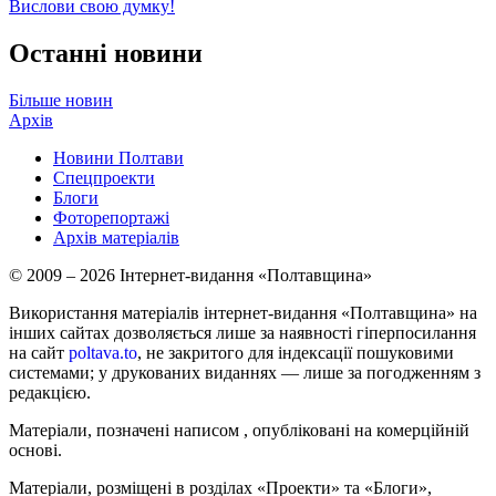
Вислови свою думку!
Останні новини
Більше новин
Архів
Новини Полтави
Спецпроекти
Блоги
Фоторепортажі
Архів матеріалів
© 2009 – 2026 Інтернет-видання «Полтавщина»
Використання матеріалів інтернет-видання «Полтавщина» на
інших сайтах дозволяється лише за наявності гіперпосилання
на сайт
poltava.to
, не закритого для індексації пошуковими
системами; у друкованих виданнях — лише за погодженням з
редакцією.
Матеріали, позначені написом
, опубліковані на комерційній
основі.
Матеріали, розміщені в розділах «Проекти» та «Блоги»,