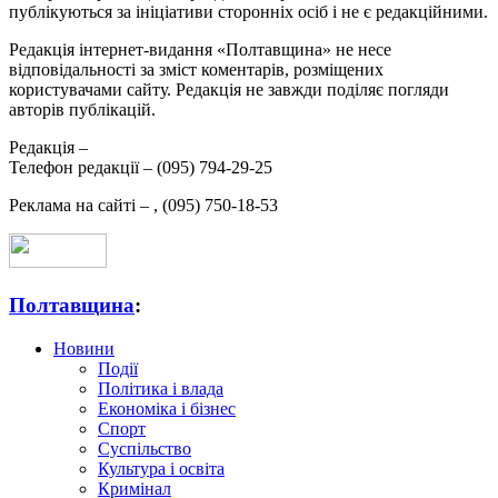
публікуються за ініціативи сторонніх осіб і не є редакційними.
Редакція інтернет-видання «Полтавщина» не несе
відповідальності за зміст коментарів, розміщених
користувачами сайту. Редакція не завжди поділяє погляди
авторів публікацій.
Редакція –
Телефон редакції –
(095) 794-29-25
Реклама на сайті –
,
(095) 750-18-53
Полтавщина
:
Новини
Події
Політика і влада
Економіка і бізнес
Спорт
Суспільство
Культура і освіта
Кримінал