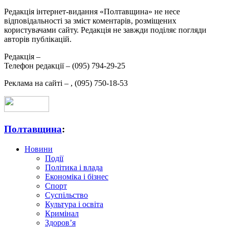
Редакція інтернет-видання «Полтавщина» не несе
відповідальності за зміст коментарів, розміщених
користувачами сайту. Редакція не завжди поділяє погляди
авторів публікацій.
Редакція –
Телефон редакції –
(095) 794-29-25
Реклама на сайті –
,
(095) 750-18-53
Полтавщина
:
Новини
Події
Політика і влада
Економіка і бізнес
Спорт
Суспільство
Культура і освіта
Кримінал
Здоров’я