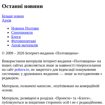
Останні новини
Більше новин
Архів
Новини Полтави
Спецпроекти
Блоги
Фоторепортажі
Архів матеріалів
© 2009 – 2026 Інтернет-видання «Полтавщина»
Використання матеріалів інтернет-видання «Полтавщина» на
інших сайтах дозволяється лише за наявності гіперпосилання
на сайт
poltava.to
, не закритого для індексації пошуковими
системами; у друкованих виданнях — лише за погодженням з
редакцією.
Матеріали, позначені написом
, опубліковані на комерційній
основі.
Матеріали, розміщені в розділах «Проекти» та «Блоги»,
публікуються за ініціативи сторонніх осіб і не є редакційними.