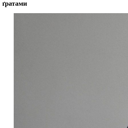
ґратами