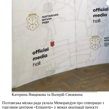
Катерина Ямщикова та Валерій Смоквина
Полтавська міська рада уклала Меморандум про співпрацю з
торговим центром «Епіцентр» у межах реалізації проєкту