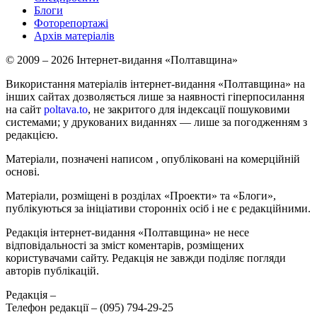
Блоги
Фоторепортажі
Архів матеріалів
© 2009 – 2026 Інтернет-видання «Полтавщина»
Використання матеріалів інтернет-видання «Полтавщина» на
інших сайтах дозволяється лише за наявності гіперпосилання
на сайт
poltava.to
, не закритого для індексації пошуковими
системами; у друкованих виданнях — лише за погодженням з
редакцією.
Матеріали, позначені написом
, опубліковані на комерційній
основі.
Матеріали, розміщені в розділах «Проекти» та «Блоги»,
публікуються за ініціативи сторонніх осіб і не є редакційними.
Редакція інтернет-видання «Полтавщина» не несе
відповідальності за зміст коментарів, розміщених
користувачами сайту. Редакція не завжди поділяє погляди
авторів публікацій.
Редакція –
Телефон редакції –
(095) 794-29-25