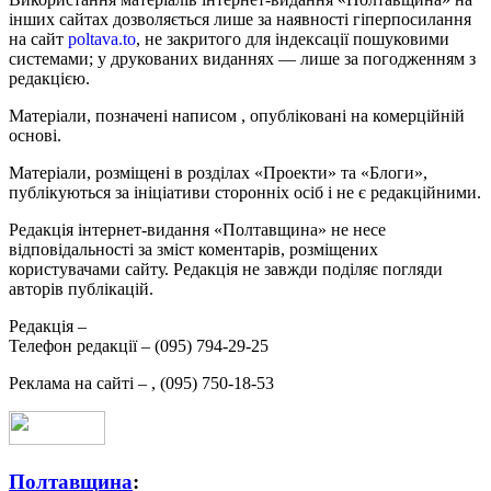
інших сайтах дозволяється лише за наявності гіперпосилання
на сайт
poltava.to
, не закритого для індексації пошуковими
системами; у друкованих виданнях — лише за погодженням з
редакцією.
Матеріали, позначені написом
, опубліковані на комерційній
основі.
Матеріали, розміщені в розділах «Проекти» та «Блоги»,
публікуються за ініціативи сторонніх осіб і не є редакційними.
Редакція інтернет-видання «Полтавщина» не несе
відповідальності за зміст коментарів, розміщених
користувачами сайту. Редакція не завжди поділяє погляди
авторів публікацій.
Редакція –
Телефон редакції –
(095) 794-29-25
Реклама на сайті –
,
(095) 750-18-53
Полтавщина
: