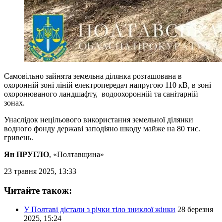
Самовільно зайнята земельна ділянка розташована в
охоронній зоні ліній електропередач напругою 110 кВ, в зоні
охоронюваного ландшафту, водоохоронній та санітарній
зонах.
Унаслідок нецільового використання земельної ділянки
водного фонду державі заподіяно шкоду майже на 80 тис.
гривень.
Ян ПРУГЛО
, «Полтавщина»
23 травня 2025, 13:33
Читайте також:
У Полтаві дістали з річки тіло зниклої жінки
28 березня
2025, 15:24