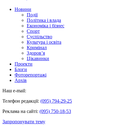
Новини
Події
Політика і влада
Економіка і бізнес
Спорт
Суспільство
Культура і освіта
Кримінал
Здоров’я
Цікавинки
Проекти
Блоги
Фоторепортажі
Архів
Наш e-mail:
Телефон редакції:
(095) 794-29-25
Реклама на сайті:
(095) 750-18-53
Запропонувати тему