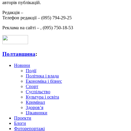
авторів публікацій.
Редакція –
Телефон редакції –
(095) 794-29-25
Реклама на сайті –
,
(095) 750-18-53
Полтавщина
:
Новини
Події
Політика і влада
Економіка і бізнес
Спорт
Суспільство
Культура і освіта
Кримінал
Здоров’я
Цікавинки
Проекти
Блоги
Фоторепортажі