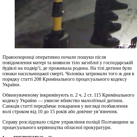
Правоохоронці оперативно почали пошуки після
повідомлення матері та виявили тіло загиблої у господарській
будівлі на подвір’ї, де проживала родина. На тілі дитини були
ознаки насильницької смерті. Чоловіка затримали того ж дня в
порядку статті 208 Кримінального процесуального кодексу
України.
Обвинуваченому інкримінують п. 2 ч. 2 ст. 115 Кримінального
кодексу України — умисне вбивство малолітньої дитини.
Санкція статті передбачає покарання у вигляді позбавлення
волі строком від 10 до 15 років або довічне ув’язнення.
Справу розслідувало слідче управління поліції Полтавщини за
процесуального керівництва обласної прокуратури.