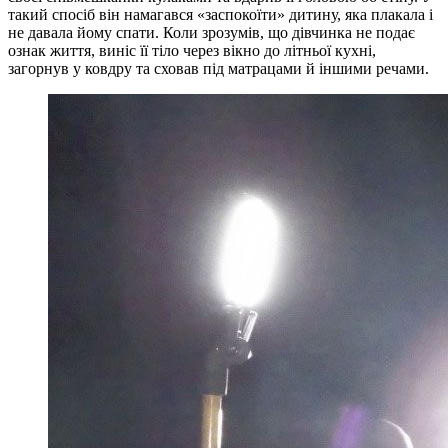
такий спосіб він намагався «заспокоїти» дитину, яка плакала і
не давала йому спати. Коли зрозумів, що дівчинка не подає
ознак життя, виніс її тіло через вікно до літньої кухні,
загорнув у ковдру та сховав під матрацами й іншими речами.