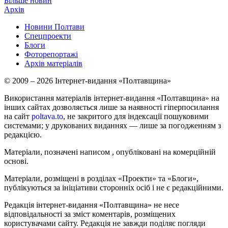
Більше новин
Архів
Новини Полтави
Спецпроекти
Блоги
Фоторепортажі
Архів матеріалів
© 2009 – 2026 Інтернет-видання «Полтавщина»
Використання матеріалів інтернет-видання «Полтавщина» на
інших сайтах дозволяється лише за наявності гіперпосилання
на сайт
poltava.to
, не закритого для індексації пошуковими
системами; у друкованих виданнях — лише за погодженням з
редакцією.
Матеріали, позначені написом
, опубліковані на комерційній
основі.
Матеріали, розміщені в розділах «Проекти» та «Блоги»,
публікуються за ініціативи сторонніх осіб і не є редакційними.
Редакція інтернет-видання «Полтавщина» не несе
відповідальності за зміст коментарів, розміщених
користувачами сайту. Редакція не завжди поділяє погляди