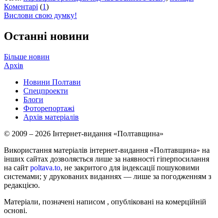
Коментарі
(
1
)
Вислови свою думку!
Останні новини
Більше новин
Архів
Новини Полтави
Спецпроекти
Блоги
Фоторепортажі
Архів матеріалів
© 2009 – 2026 Інтернет-видання «Полтавщина»
Використання матеріалів інтернет-видання «Полтавщина» на
інших сайтах дозволяється лише за наявності гіперпосилання
на сайт
poltava.to
, не закритого для індексації пошуковими
системами; у друкованих виданнях — лише за погодженням з
редакцією.
Матеріали, позначені написом
, опубліковані на комерційній
основі.