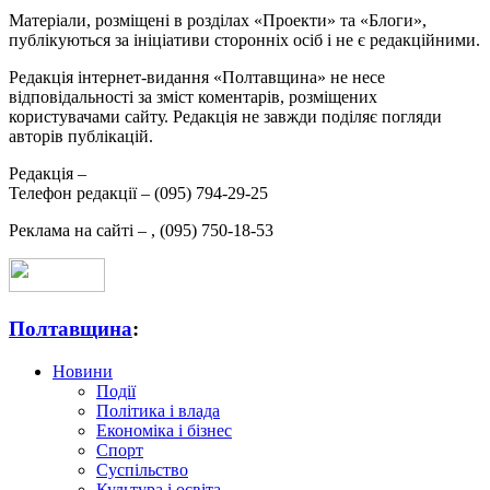
Матеріали, розміщені в розділах «Проекти» та «Блоги»,
публікуються за ініціативи сторонніх осіб і не є редакційними.
Редакція інтернет-видання «Полтавщина» не несе
відповідальності за зміст коментарів, розміщених
користувачами сайту. Редакція не завжди поділяє погляди
авторів публікацій.
Редакція –
Телефон редакції –
(095) 794-29-25
Реклама на сайті –
,
(095) 750-18-53
Полтавщина
:
Новини
Події
Політика і влада
Економіка і бізнес
Спорт
Суспільство
Культура і освіта