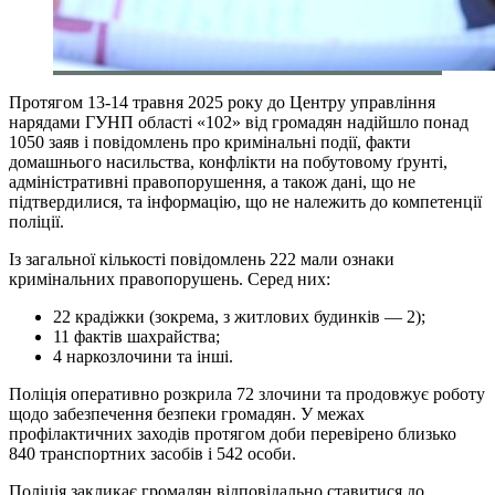
Протягом 13-14 травня 2025 року до Центру управління
нарядами ГУНП області «102» від громадян надійшло понад
1050 заяв і повідомлень про кримінальні події, факти
домашнього насильства, конфлікти на побутовому ґрунті,
адміністративні правопорушення, а також дані, що не
підтвердилися, та інформацію, що не належить до компетенції
поліції.
Із загальної кількості повідомлень 222 мали ознаки
кримінальних правопорушень. Серед них:
22 крадіжки (зокрема, з житлових будинків — 2);
11 фактів шахрайства;
4 наркозлочини та інші.
Поліція оперативно розкрила 72 злочини та продовжує роботу
щодо забезпечення безпеки громадян. У межах
профілактичних заходів протягом доби перевірено близько
840 транспортних засобів і 542 особи.
Поліція закликає громадян відповідально ставитися до