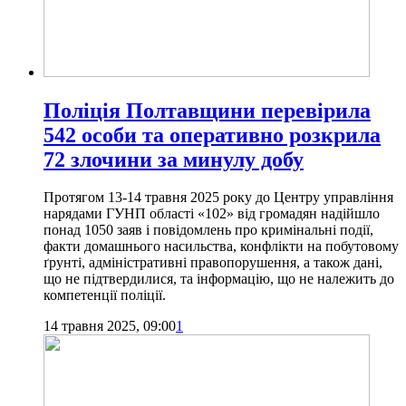
Поліція Полтавщини перевірила
542 особи та оперативно розкрила
72 злочини за минулу добу
Протягом 13-14 травня 2025 року до Центру управління
нарядами ГУНП області «102» від громадян надійшло
понад 1050 заяв і повідомлень про кримінальні події,
факти домашнього насильства, конфлікти на побутовому
ґрунті, адміністративні правопорушення, а також дані,
що не підтвердилися, та інформацію, що не належить до
компетенції поліції.
14 травня 2025, 09:00
1