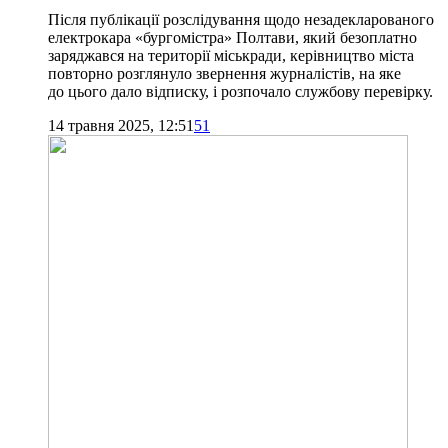
Після публікації розслідування щодо незадекларованого
електрокара «бургомістра» Полтави, який безоплатно
заряджався на території міськради, керівництво міста
повторно розглянуло звернення журналістів, на яке
до цього дало відписку, і розпочало службову перевірку.
14 травня 2025, 12:51
51