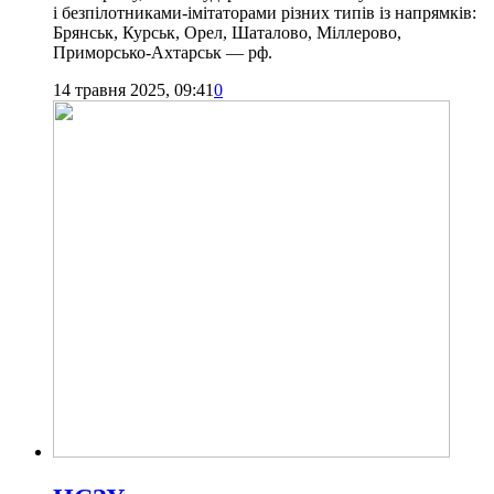
і безпілотниками-імітаторами різних типів із напрямків:
Брянськ, Курськ, Орел, Шаталово, Міллерово,
Приморсько-Ахтарськ — рф.
14 травня 2025, 09:41
0