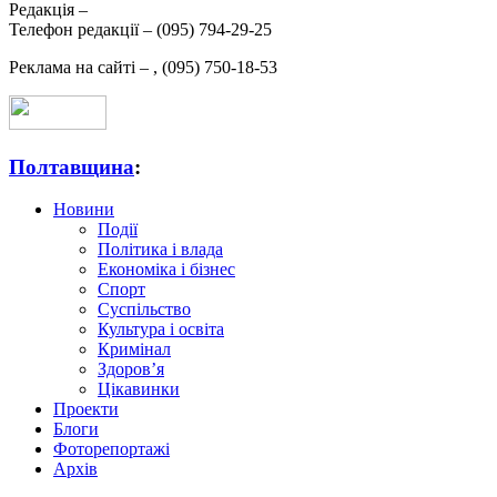
Редакція –
Телефон редакції –
(095) 794-29-25
Реклама на сайті –
,
(095) 750-18-53
Полтавщина
:
Новини
Події
Політика і влада
Економіка і бізнес
Спорт
Суспільство
Культура і освіта
Кримінал
Здоров’я
Цікавинки
Проекти
Блоги
Фоторепортажі
Архів