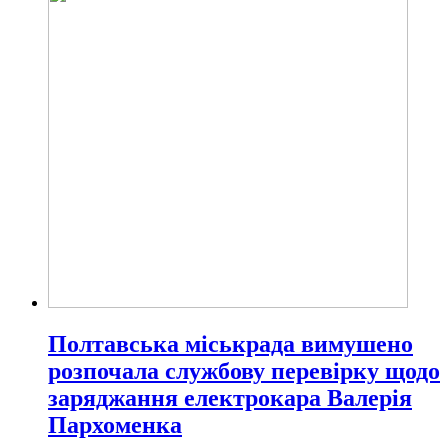
Полтавська міськрада вимушено
розпочала службову перевірку щодо
заряджання електрокара Валерія
Пархоменка