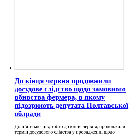
До кінця червня продовжили
досудове слідство щодо замовного
вбивства фермера, в якому
підозрюють депутата Полтавської
облради
До п’яти місяців, тобто до кінця червня, продовжили
термін досудового слідства у провадженні щодо