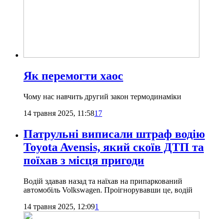
Як перемогти хаос
Чому нас навчить другий закон термодинаміки
14 травня 2025, 11:58
17
Патрульні виписали штраф водію
Toyota Avensis, який скоїв ДТП та
поїхав з місця пригоди
Водій здавав назад та наїхав на припаркований
автомобіль Volkswagen. Проігнорувавши це, водій
14 травня 2025, 12:09
1