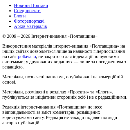
Новини Полтави
Спецпроекти
Блоги
Фоторепортажі
Архів матеріалів
© 2009 – 2026 Інтернет-видання «Полтавщина»
Використання матеріалів інтернет-видання «Полтавщина» на
інших сайтах дозволяється лише за наявності гіперпосилання
на сайт
poltava.to
, не закритого для індексації пошуковими
системами; у друкованих виданнях — лише за погодженням з
редакцією.
Матеріали, позначені написом
, опубліковані на комерційній
основі.
Матеріали, розміщені в розділах «Проекти» та «Блоги»,
публікуються за ініціативи сторонніх осіб і не є редакційними.
Редакція інтернет-видання «Полтавщина» не несе
відповідальності за зміст коментарів, розміщених
користувачами сайту. Редакція не завжди поділяє погляди
авторів публікацій.