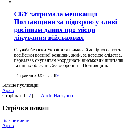
СБУ затримала мешканця
Полтавщини за підозрою у зливі
росіянам даних про місця
лікування військових
Служба безпеки України затримала ймовірного агента
російської воєнної розвідки, який, за версією слідства,
передавав окупантам координати військових шпиталів
та інших об’єктів Сил оборони на Полтавщині.
14 травня 2025, 13:18
9
Більше публікацій
Архів
Сторінки:
1
|
2
| ... |
Архів
Наступна
Стрічка новин
Більше новин
Архів