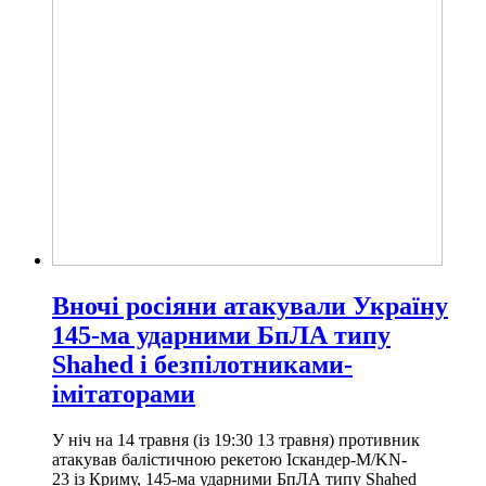
Вночі росіяни атакували Україну
145-ма ударними БпЛА типу
Shahed і безпілотниками-
імітаторами
У ніч на 14 травня (із 19:30 13 травня) противник
атакував балістичною рекетою Іскандер-М/KN-
23 із Криму, 145-ма ударними БпЛА типу Shahed