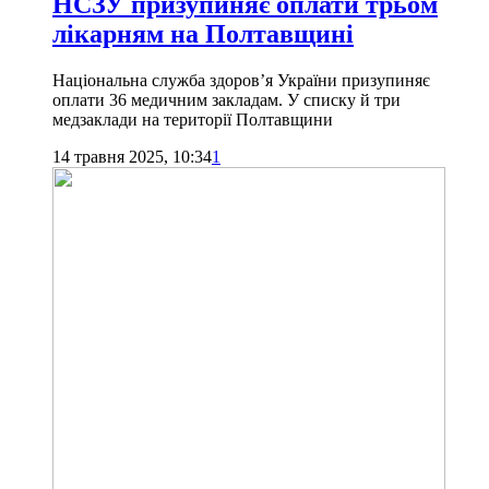
НСЗУ призупиняє оплати трьом
лікарням на Полтавщині
Національна служба здоров’я України призупиняє
оплати 36 медичним закладам. У списку й три
медзаклади на території Полтавщини
14 травня 2025, 10:34
1