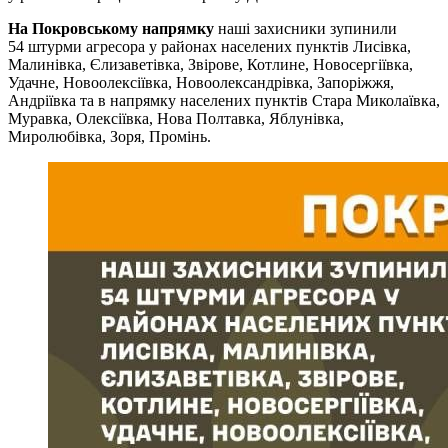
На Покровському напрямку
наші захисники зупинили
54 штурми агресора у районах населених пунктів Лисівка,
Малинівка, Єлизаветівка, Звірове, Котлине, Новосергіївка,
Удачне, Новоолексіївка, Новоолександрівка, Запоріжжя,
Андріївка та в напрямку населених пунктів Стара Миколаївка,
Муравка, Олексіївка, Нова Полтавка, Яблунівка,
Миролюбівка, Зоря, Промінь.