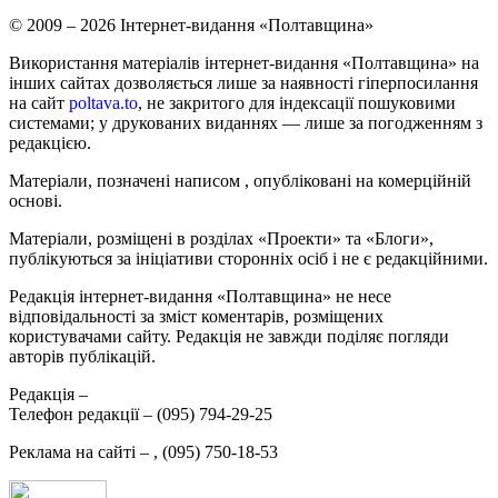
© 2009 – 2026 Інтернет-видання «Полтавщина»
Використання матеріалів інтернет-видання «Полтавщина» на
інших сайтах дозволяється лише за наявності гіперпосилання
на сайт
poltava.to
, не закритого для індексації пошуковими
системами; у друкованих виданнях — лише за погодженням з
редакцією.
Матеріали, позначені написом
, опубліковані на комерційній
основі.
Матеріали, розміщені в розділах «Проекти» та «Блоги»,
публікуються за ініціативи сторонніх осіб і не є редакційними.
Редакція інтернет-видання «Полтавщина» не несе
відповідальності за зміст коментарів, розміщених
користувачами сайту. Редакція не завжди поділяє погляди
авторів публікацій.
Редакція –
Телефон редакції –
(095) 794-29-25
Реклама на сайті –
,
(095) 750-18-53