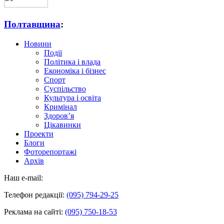
Полтавщина
:
Новини
Події
Політика і влада
Економіка і бізнес
Спорт
Суспільство
Культура і освіта
Кримінал
Здоров’я
Цікавинки
Проекти
Блоги
Фоторепортажі
Архів
Наш e-mail:
Телефон редакції:
(095) 794-29-25
Реклама на сайті:
(095) 750-18-53