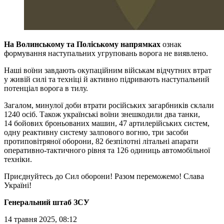
На Волинському та Поліському напрямках
ознак
формування наступальних угруповань ворога не виявлено.
Наші воїни завдають окупаційним військам відчутних втрат
у живій силі та техніці й активно підривають наступальний
потенціал ворога в тилу.
Загалом, минулої доби втрати російських загарбників склали
1240 осіб. Також українські воїни знешкодили два танки,
14 бойових броньованих машин, 47 артилерійських систем,
одну реактивну систему залпового вогню, три засоби
протиповітряної оборони, 82 безпілотні літальні апарати
оперативно-тактичного рівня та 126 одиниць автомобільної
техніки.
Приєднуйтесь до Сил оборони! Разом переможемо! Слава
Україні!
Генеральний штаб ЗСУ
14 травня 2025, 08:12