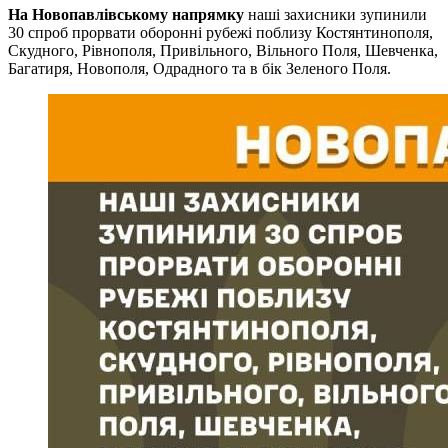
На Новопавлівському напрямку
наші захисники зупинили
30 спроб прорвати оборонні рубежі поблизу Костянтинополя,
Скудного, Рівнополя, Привільного, Вільного Поля, Шевченка,
Багатиря, Новополя, Одрадного та в бік Зеленого Поля.