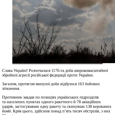
Слава Україні! Розпочалася 1176-та доба широкомасштабної
збройної агресії російської федерації проти України.
Загалом, протягом минулої доби відбулося 163 бойових
зіткнення.
Противник завдав по позиціях українських підрозділів
та населених пунктах одного ракетного й 78 авіаційних
ударів, застосувавши одну ракету та скинувши 138 керованих
бомб. Крім цього, здійснив понад п’ять тисяч обстрілів, з них