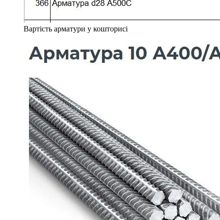
Вартість арматури у кошторисі