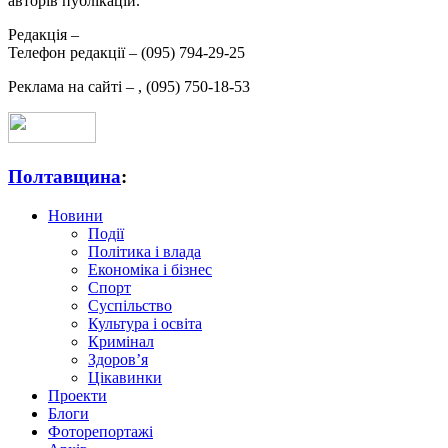
авторів публікацій.
Редакція –
Телефон редакції –
(095) 794-29-25
Реклама на сайті –
,
(095) 750-18-53
Полтавщина
:
Новини
Події
Політика і влада
Економіка і бізнес
Спорт
Суспільство
Культура і освіта
Кримінал
Здоров’я
Цікавинки
Проекти
Блоги
Фоторепортажі