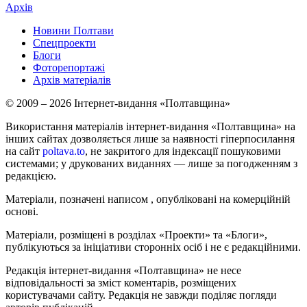
Архів
Новини Полтави
Спецпроекти
Блоги
Фоторепортажі
Архів матеріалів
© 2009 – 2026 Інтернет-видання «Полтавщина»
Використання матеріалів інтернет-видання «Полтавщина» на
інших сайтах дозволяється лише за наявності гіперпосилання
на сайт
poltava.to
, не закритого для індексації пошуковими
системами; у друкованих виданнях — лише за погодженням з
редакцією.
Матеріали, позначені написом
, опубліковані на комерційній
основі.
Матеріали, розміщені в розділах «Проекти» та «Блоги»,
публікуються за ініціативи сторонніх осіб і не є редакційними.
Редакція інтернет-видання «Полтавщина» не несе
відповідальності за зміст коментарів, розміщених
користувачами сайту. Редакція не завжди поділяє погляди