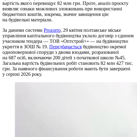
вартість якого перевищує 82 млн грн. Проте, аналіз проєкту
виявляє ознаки можливих зловживань при використанні
бюджетних коштів, зокрема, значне завищення цін
на будівельні матеріали.
За даними системи
Prozorro
, 29 квітня полтавське міське
управління капітального будівництва уклало договір з єдиним
учасником тендера — ТОВ «Оптстрой+» — на будівництво
укриття в ЗОШ № 19.
Передбачається
будівництво окремої
одноповерхової споруди з двома входами, розрахованої
на 687 осіб, включаючи 200 дітей з початкової школи №45.
Загальна вартість будівельних робіт становить 82 млн 427 тис.
грн. За наявного фінансування роботи мають бути завершені
у серпні 2026 року.