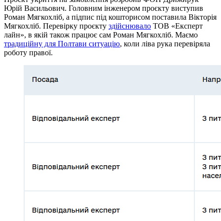
Юрій Васильович. Головним інженером проєкту виступив
Роман Мягкохліб, а підпис під кошторисом поставила Вікторія
Мягкохліб. Перевірку проєкту
здійснювало
ТОВ «Експерт
лайн», в якій також працює сам Роман Мягкохліб. Маємо
традиційну для Полтави ситуацію
, коли ліва рука перевіряла
роботу правої.