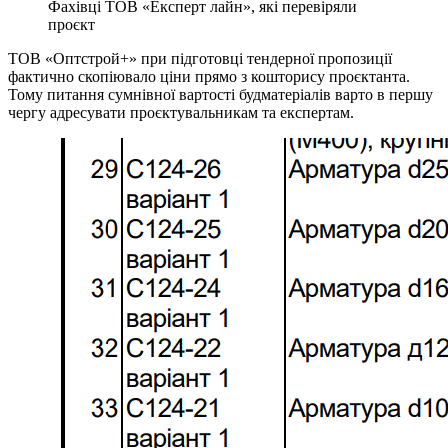
Фахівці ТОВ «Експерт лайн», які перевіряли
проєкт
ТОВ «Оптстрой+» при підготовці тендерної пропозиції
фактично скопіювало ціни прямо з кошторису проєктанта.
Тому питання сумнівної вартості будматеріалів варто в першу
чергу адресувати проєктувальникам та експертам.