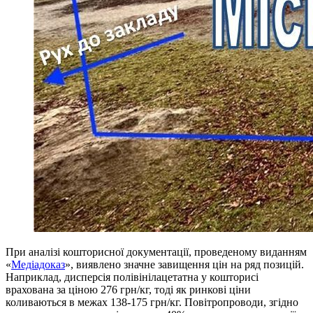
При аналізі кошторисної документації, проведеному виданням
«
Медіадоказ
», виявлено значне завищення цін на ряд позицій.
Наприклад, дисперсія полівінілацетатна у кошторисі
врахована за ціною 276 грн/кг, тоді як ринкові ціни
коливаються в межах 138-175 грн/кг. Повітропроводи, згідно