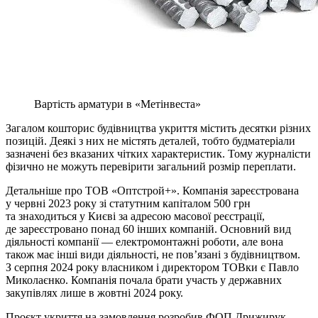
Вартість арматури в «Метінвеста»
Загалом кошторис будівництва укриття містить десятки різних
позицій. Деякі з них не містять деталей, тобто будматеріали
зазначені без вказаних чітких характеристик. Тому журналісти
фізично не можуть перевірити загальний розмір переплати.
Детальніше про ТОВ «Оптстрой+». Компанія зареєстрована
у червні 2023 року зі статутним капіталом 500 грн
та знаходиться у Києві за адресою масової реєстрації,
де зареєстровано понад 60 інших компаній. Основний вид
діяльності компанії — електромонтажні роботи, але вона
також має інші види діяльності, не пов’язані з будівництвом.
З серпня 2024 року власником і директором ТОВки є Павло
Миколаєнко. Компанія почала брати участь у державних
закупівлях лише в жовтні 2024 року.
Проєкт укриття на замовлення розробив ФОП Дрижирук