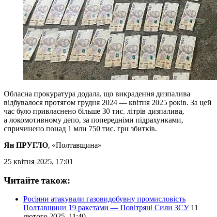
Обласна прокуратура додала, що викрадення дизпалива
відбувалося протягом грудня 2024 — квітня 2025 років. За цей
час було привласнено більше 30 тис. літрів дизпалива,
а локомотивному депо, за попередніми підрахунками,
спричинено понад 1 млн 750 тис. грн збитків.
Ян ПРУГЛО
, «Полтавщина»
25 квітня 2025, 17:01
Читайте також:
Росіяни атакували газовидобувну промисловість
Полтавщини 19 ракетами — Повітряні Сили ЗСУ
11
лютого 2025, 11:40