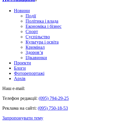
Новини
Події
Політика і влада
Економіка і бізнес
Спорт
Суспільство
Культура і освіта
Кримінал
Здоров’я
Цікавинки
Проекти
Блоги
Фоторепортажі
Архів
Наш e-mail:
Телефон редакції:
(095) 794-29-25
Реклама на сайті:
(095) 750-18-53
Запропонувати тему