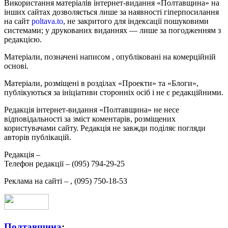
Використання матеріалів інтернет-видання «Полтавщина» на
інших сайтах дозволяється лише за наявності гіперпосилання
на сайт
poltava.to
, не закритого для індексації пошуковими
системами; у друкованих виданнях — лише за погодженням з
редакцією.
Матеріали, позначені написом
, опубліковані на комерційній
основі.
Матеріали, розміщені в розділах «Проекти» та «Блоги»,
публікуються за ініціативи сторонніх осіб і не є редакційними.
Редакція інтернет-видання «Полтавщина» не несе
відповідальності за зміст коментарів, розміщених
користувачами сайту. Редакція не завжди поділяє погляди
авторів публікацій.
Редакція –
Телефон редакції –
(095) 794-29-25
Реклама на сайті –
,
(095) 750-18-53
Полтавщина
: