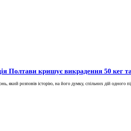
ія Полтави кришує викрадення 50 кег та
 який розповів історію, на його думку, спільних дій одного пі