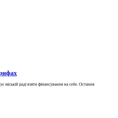
арифах
 міській раді взяти фінансування на себе. Остання