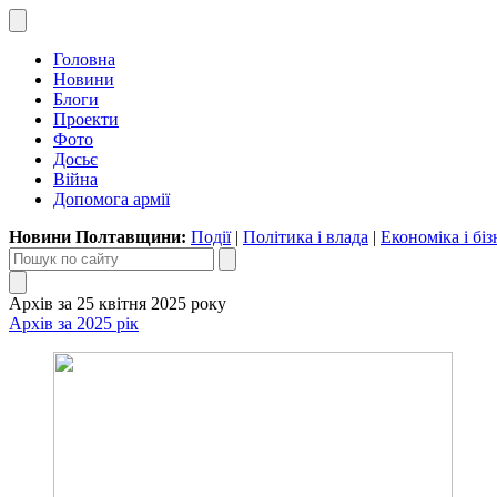
Головна
Новини
Блоги
Проекти
Фото
Досьє
Війна
Допомога армії
Новини Полтавщини:
Події
|
Політика і влада
|
Економіка і біз
Архів за 25 квітня 2025 року
Архів за 2025 рік