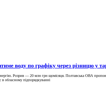
тиме воду по графіку через різницю у т
енергію. Розрив — 20 млн грн щомісяця. Полтавська ОВА пропонує
ає в обласному підпорядкуванні