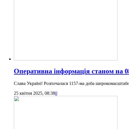
Оперативна інформація станом на 08
Слава Україні! Розпочалася 1157-ма доба широкомасштабної
25 квітня 2025, 08:38
0