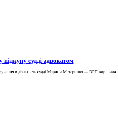
 підкупу судді адвокатом
тручання в діяльність судді Марини Материнко — ВРП вирішила