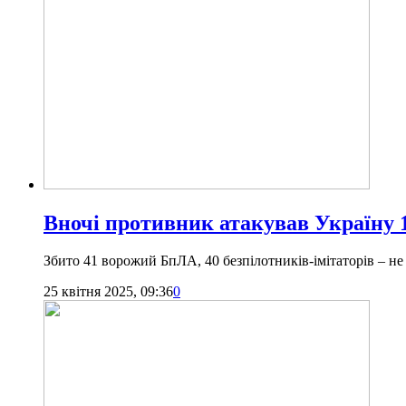
Вночі противник атакував Україну
Збито 41 ворожий БпЛА, 40 безпілотників-імітаторів – не 
25 квітня 2025, 09:36
0