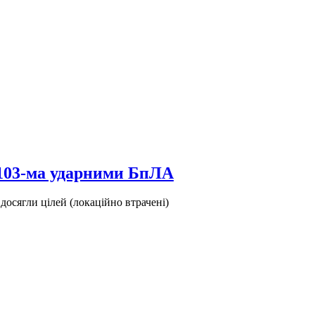
 103-ма ударними БпЛА
досягли цілей (локаційно втрачені)