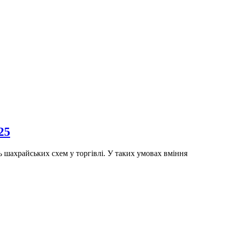
25
ь шахрайських схем у торгівлі. У таких умовах вміння