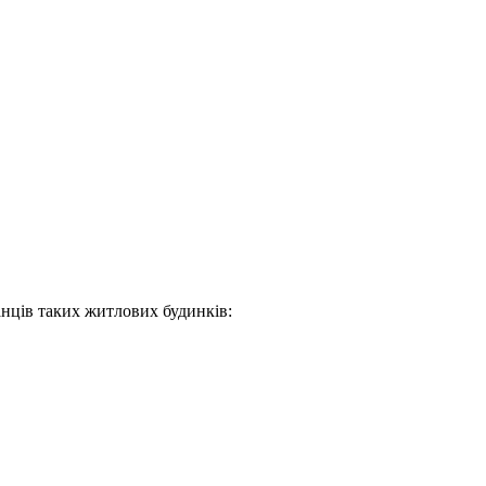
анців таких житлових будинків: