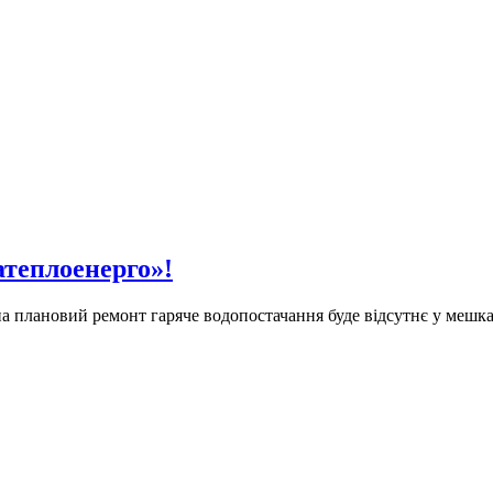
теплоенерго»!
 на плановий ремонт гаряче водопостачання буде відсутнє у мешк