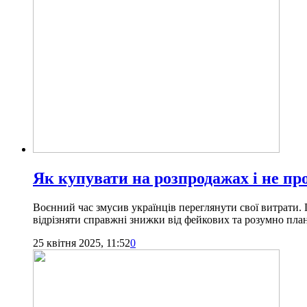
Як купувати на розпродажах і не пр
Воєнний час змусив українців переглянути свої витрати. 
відрізняти справжні знижки від фейкових та розумно пл
25 квітня 2025, 11:52
0