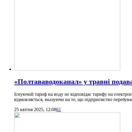
«Полтававодоканал» у травні подава
Існуючий тариф на воду не відповідає тарифу на електро
відмовляється, вказуючи на те, що підприємство перебув
25 квітня 2025, 12:08
61