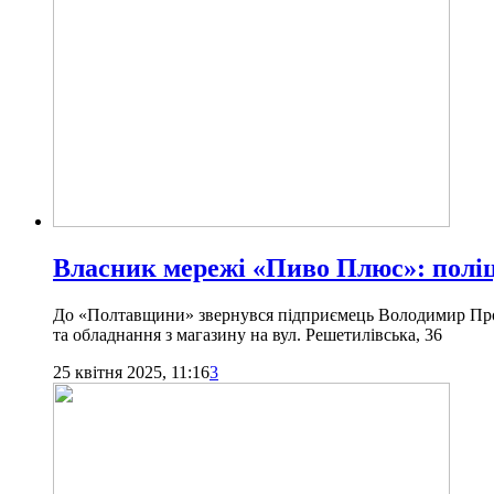
Власник мережі «Пиво Плюс»: поліц
До «Полтавщини» звернувся підприємець Володимир Пронь,
та обладнання з магазину на вул. Решетилівська, 36
25 квітня 2025, 11:16
3