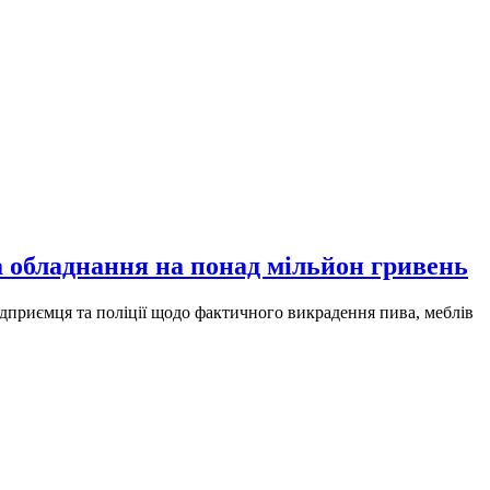
 обладнання на понад мільйон гривень
дприємця та поліції щодо фактичного викрадення пива, меблів