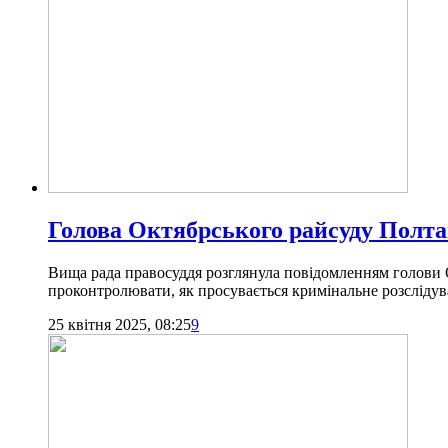
Голова Октябрського райсуду Полта
Вища рада правосуддя розглянула повідомленням голови 
проконтролювати, як просувається кримінальне розслідув
25 квітня 2025, 08:25
9