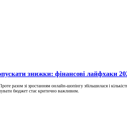
опускати знижки: фінансові лайфхаки 20
Проте разом зі зростанням онлайн-шопінгу збільшилася і кількіст
анувати бюджет стає критично важливим.