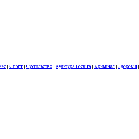
нес
|
Спорт
|
Суспільство
|
Культура і освіта
|
Кримінал
|
Здоров’я