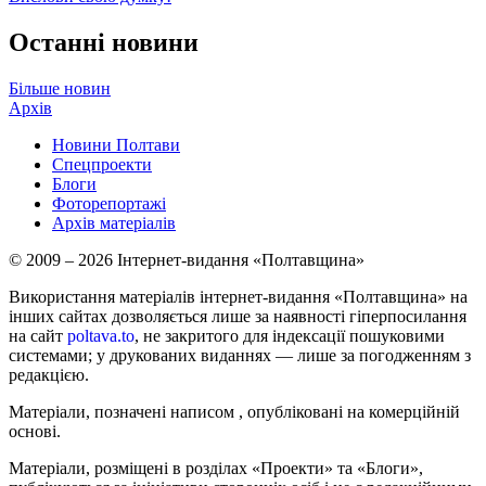
Останні новини
Більше новин
Архів
Новини Полтави
Спецпроекти
Блоги
Фоторепортажі
Архів матеріалів
© 2009 – 2026 Інтернет-видання «Полтавщина»
Використання матеріалів інтернет-видання «Полтавщина» на
інших сайтах дозволяється лише за наявності гіперпосилання
на сайт
poltava.to
, не закритого для індексації пошуковими
системами; у друкованих виданнях — лише за погодженням з
редакцією.
Матеріали, позначені написом
, опубліковані на комерційній
основі.
Матеріали, розміщені в розділах «Проекти» та «Блоги»,