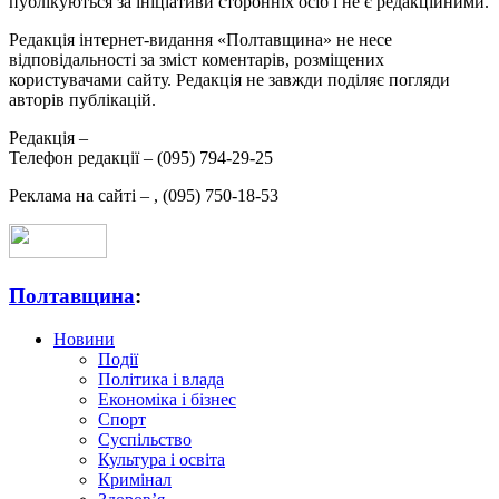
публікуються за ініціативи сторонніх осіб і не є редакційними.
Редакція інтернет-видання «Полтавщина» не несе
відповідальності за зміст коментарів, розміщених
користувачами сайту. Редакція не завжди поділяє погляди
авторів публікацій.
Редакція –
Телефон редакції –
(095) 794-29-25
Реклама на сайті –
,
(095) 750-18-53
Полтавщина
:
Новини
Події
Політика і влада
Економіка і бізнес
Спорт
Суспільство
Культура і освіта
Кримінал