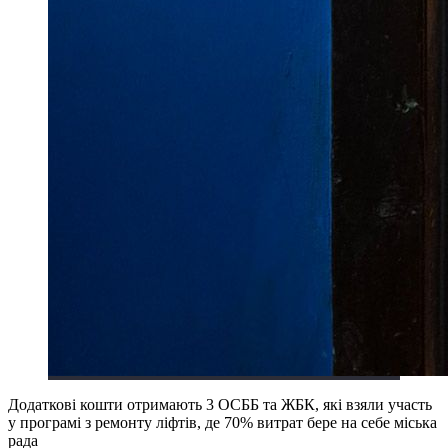
Додаткові кошти отримають 3 ОСББ та ЖБК, які взяли участь
у програмі з ремонту ліфтів, де 70% витрат бере на себе міська
рада