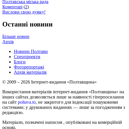
Полтавська міська рада
Коментарі
(
2
)
Вислови свою думку!
Останні новини
Більше новин
Архів
Новини Полтави
Спецпроекти
Блоги
Фоторепортажі
Архів матеріалів
© 2009 – 2026 Інтернет-видання «Полтавщина»
Використання матеріалів інтернет-видання «Полтавщина» на
інших сайтах дозволяється лише за наявності гіперпосилання
на сайт
poltava.to
, не закритого для індексації пошуковими
системами; у друкованих виданнях — лише за погодженням з
редакцією.
Матеріали, позначені написом
, опубліковані на комерційній
основі.