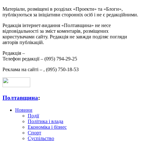
Матеріали, розміщені в розділах «Проекти» та «Блоги»,
публікуються за ініціативи сторонніх осіб і не є редакційними.
Редакція інтернет-видання «Полтавщина» не несе
відповідальності за зміст коментарів, розміщених
користувачами сайту. Редакція не завжди поділяє погляди
авторів публікацій.
Редакція –
Телефон редакції –
(095) 794-29-25
Реклама на сайті –
,
(095) 750-18-53
Полтавщина
:
Новини
Події
Політика і влада
Економіка і бізнес
Спорт
Суспільство