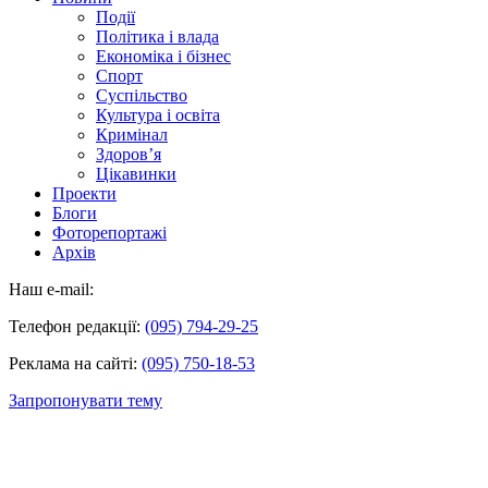
Події
Політика і влада
Економіка і бізнес
Спорт
Суспільство
Культура і освіта
Кримінал
Здоров’я
Цікавинки
Проекти
Блоги
Фоторепортажі
Архів
Наш e-mail:
Телефон редакції:
(095) 794-29-25
Реклама на сайті:
(095) 750-18-53
Запропонувати тему