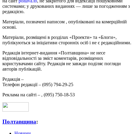
на сайт
poltava.to
, не закритого для індексації пошуковими
системами; у друкованих виданнях — лише за погодженням з
редакцією.
Матеріали, позначені написом
, опубліковані на комерційній
основі.
Матеріали, розміщені в розділах «Проекти» та «Блоги»,
публікуються за ініціативи сторонніх осіб і не є редакційними.
Редакція інтернет-видання «Полтавщина» не несе
відповідальності за зміст коментарів, розміщених
користувачами сайту. Редакція не завжди поділяє погляди
авторів публікацій.
Редакція –
Телефон редакції –
(095) 794-29-25
Реклама на сайті –
,
(095) 750-18-53
Полтавщина
:
Новини