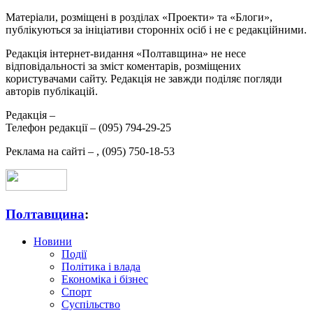
Матеріали, розміщені в розділах «Проекти» та «Блоги»,
публікуються за ініціативи сторонніх осіб і не є редакційними.
Редакція інтернет-видання «Полтавщина» не несе
відповідальності за зміст коментарів, розміщених
користувачами сайту. Редакція не завжди поділяє погляди
авторів публікацій.
Редакція –
Телефон редакції –
(095) 794-29-25
Реклама на сайті –
,
(095) 750-18-53
Полтавщина
:
Новини
Події
Політика і влада
Економіка і бізнес
Спорт
Суспільство