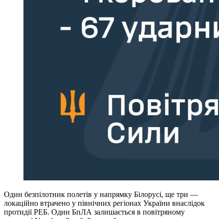
Один безпілотник полетів у напрямку Білорусі, ще три —
локаційно втрачено у північних регіонах України внаслідок
протидії РЕБ. Один БпЛА залишається в повітряному