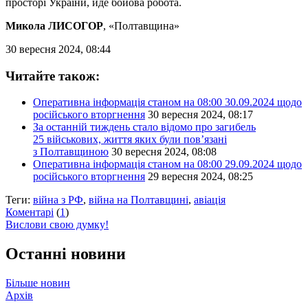
просторі України, йде бойова робота.
Микола ЛИСОГОР
, «Полтавщина»
30 вересня 2024, 08:44
Читайте також:
Оперативна інформація станом на 08:00 30.09.2024 щодо
російського вторгнення
30 вересня 2024, 08:17
За останній тиждень стало відомо про загибель
25 військових, життя яких були пов’язані
з Полтавщиною
30 вересня 2024, 08:08
Оперативна інформація станом на 08:00 29.09.2024 щодо
російського вторгнення
29 вересня 2024, 08:25
Теги:
війна з РФ
,
війна на Полтавщині
,
авіація
Коментарі
(
1
)
Вислови свою думку!
Останні новини
Більше новин
Архів