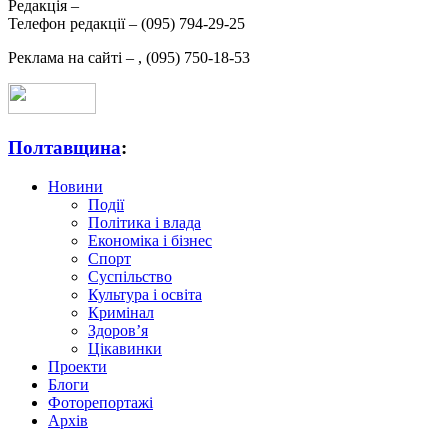
Редакція –
Телефон редакції –
(095) 794-29-25
Реклама на сайті –
,
(095) 750-18-53
Полтавщина
:
Новини
Події
Політика і влада
Економіка і бізнес
Спорт
Суспільство
Культура і освіта
Кримінал
Здоров’я
Цікавинки
Проекти
Блоги
Фоторепортажі
Архів