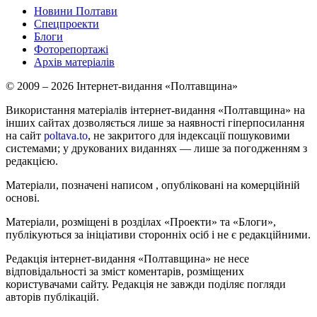
Новини Полтави
Спецпроекти
Блоги
Фоторепортажі
Архів матеріалів
© 2009 – 2026 Інтернет-видання «Полтавщина»
Використання матеріалів інтернет-видання «Полтавщина» на
інших сайтах дозволяється лише за наявності гіперпосилання
на сайт
poltava.to
, не закритого для індексації пошуковими
системами; у друкованих виданнях — лише за погодженням з
редакцією.
Матеріали, позначені написом
, опубліковані на комерційній
основі.
Матеріали, розміщені в розділах «Проекти» та «Блоги»,
публікуються за ініціативи сторонніх осіб і не є редакційними.
Редакція інтернет-видання «Полтавщина» не несе
відповідальності за зміст коментарів, розміщених
користувачами сайту. Редакція не завжди поділяє погляди
авторів публікацій.